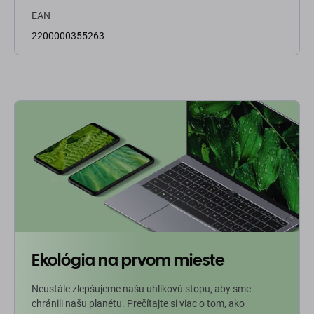
EAN
2200000355263
Ekológia na prvom mieste
Neustále zlepšujeme našu uhlíkovú stopu, aby sme
chránili našu planétu. Prečítajte si viac o tom, ako