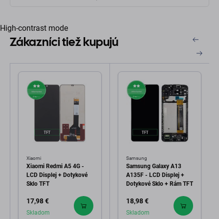
High-contrast mode
Zákazníci tiež kupujú
Xiaomi
Samsung
Xiaomi Redmi A5 4G -
Samsung Galaxy A13
LCD Displej + Dotykové
A135F - LCD Displej +
Sklo TFT
Dotykové Sklo + Rám TFT
17,98 €
18,98 €
Skladom
Skladom