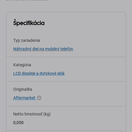
Špecifikácia
Typ zariadenia
Náhradný diel na mobilný telefón
Kategória
LCD displeje a dotykové sklá
Originalita
Aftermarket
Netto hmotnosť (kg)
0,050