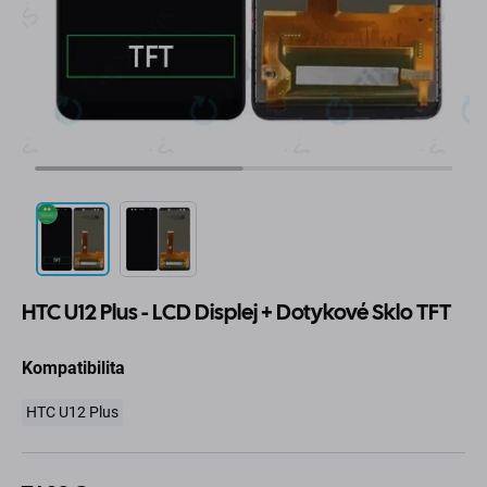
HTC U12 Plus - LCD Displej + Dotykové Sklo TFT
Kompatibilita
HTC U12 Plus