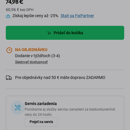
74,98 €
60,96 €
bez DPH
Získaj lepšie ceny až -25%.
Staň sa FixPartner
Pridať do košíka
NA OBJEDNÁVKU
Dodanie v týždňoch (3-4)
Sledovať dostupnosť
Pre objednávky nad 50 € máte dopravu ZADARMO
Servis zariadenia
Ponúkame aj služby servisu zariadení za bezkonkurenčné
ceny do 24 hodín.
Prejsť na servis