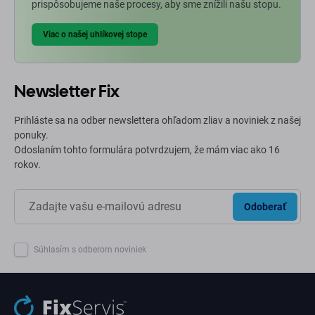
prispôsobujeme naše procesy, aby sme znížili našu stopu.
Viac o našej uhlíkovej stope
Newsletter Fix
Prihláste sa na odber newslettera ohľadom zliav a noviniek z našej
ponuky.
Odoslaním tohto formulára potvrdzujem, že mám viac ako 16
rokov.
Odoberať
Súhlasím s odberom noviniek