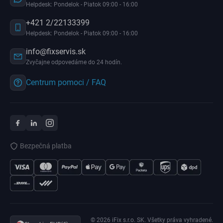
Helpdesk: Pondelok - Piatok 09:00 - 16:00
+421 2/22133399
Helpdesk: Pondelok - Piatok 09:00 - 16:00
info@fixservis.sk
Zvyčajne odpovedáme do 24 hodín.
Centrum pomoci / FAQ
Bezpečná platba
© 2026 iFix s.r.o. SK. Všetky práva vyhradené.