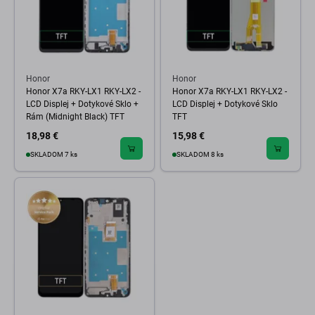
Honor
Honor
Honor X7a RKY-LX1 RKY-LX2 -
Honor X7a RKY-LX1 RKY-LX2 -
LCD Displej + Dotykové Sklo +
LCD Displej + Dotykové Sklo
Rám (Midnight Black) TFT
TFT
18,98 €
15,98 €
SKLADOM 7 ks
SKLADOM 8 ks