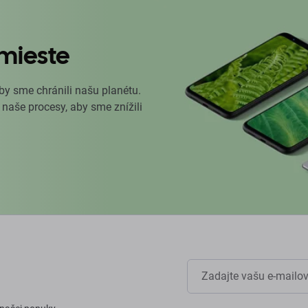
mieste
by sme chránili našu planétu.
 naše procesy, aby sme znížili