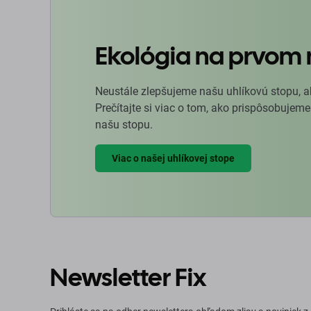
Ekológia na prvom 
Neustále zlepšujeme našu uhlíkovú stopu, a
Prečítajte si viac o tom, ako prispôsobujeme
našu stopu.
Viac o našej uhlíkovej stope
Newsletter Fix