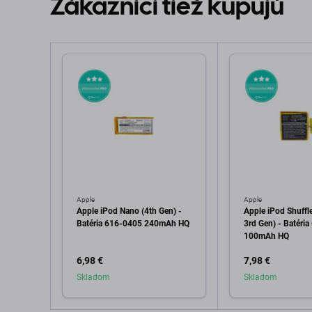
Zákazníci tiež kupujú
Apple
Apple
Apple iPod Nano (4th Gen) -
Apple iPod Shuffl
Batéria 616-0405 240mAh HQ
3rd Gen) - Batéri
100mAh HQ
6,98 €
7,98 €
Skladom
Skladom