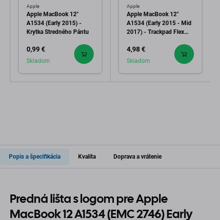
Apple
Apple
Apple MacBook 12"
Apple MacBook 12"
A1534 (Early 2015) -
A1534 (Early 2015 - Mid
Krytka Stredného Pántu
2017) - Trackpad Flex
Kábel
0,99 €
4,98 €
Skladom
Skladom
Popis a špecifikácia
Kvalita
Doprava a vrátenie
Predná lišta s logom pre Apple
MacBook 12 A1534 (EMC 2746) Early