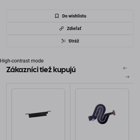
Do wishlistu
Zdieľať
Stráž
High-contrast mode
Zákazníci tiež kupujú