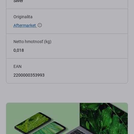
Silver
Originalita
Aftermarket
Netto hmotnosť (kg)
0,018
EAN
2200000353993