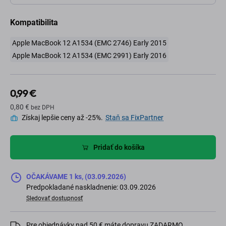
Kompatibilita
Apple MacBook 12 A1534 (EMC 2746) Early 2015
Apple MacBook 12 A1534 (EMC 2991) Early 2016
0,99 €
0,80 €
bez DPH
Získaj lepšie ceny až -25%.
Staň sa FixPartner
Pridať do košíka
OČAKÁVAME 1 ks, (03.09.2026)
Predpokladané naskladnenie: 03.09.2026
Sledovať dostupnosť
Pre objednávky nad 50 € máte dopravu ZADARMO