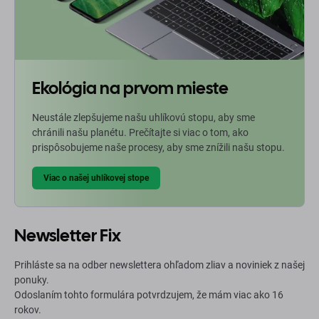
Ekológia na prvom mieste
Neustále zlepšujeme našu uhlíkovú stopu, aby sme
chránili našu planétu. Prečítajte si viac o tom, ako
prispôsobujeme naše procesy, aby sme znížili našu stopu.
Viac o našej uhlíkovej stope
Newsletter Fix
Prihláste sa na odber newslettera ohľadom zliav a noviniek z našej
ponuky.
Odoslaním tohto formulára potvrdzujem, že mám viac ako 16
rokov.