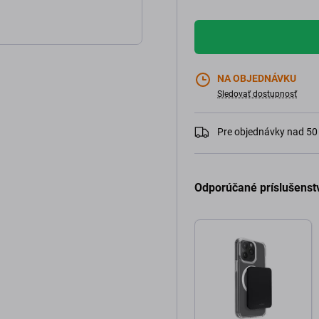
NA OBJEDNÁVKU
Sledovať dostupnosť
Pre objednávky nad 5
Odporúčané príslušenst