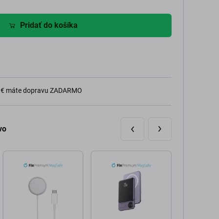
Pridať do košíka
0 € máte dopravu ZADARMO
vo