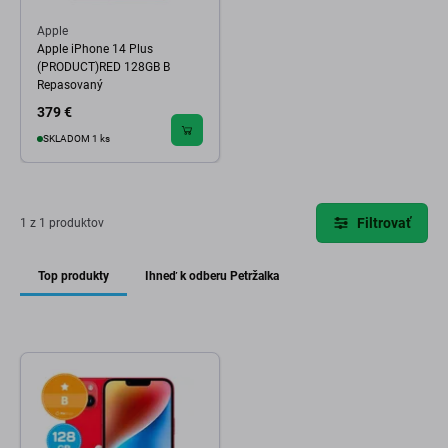
Apple
Apple iPhone 14 Plus
(PRODUCT)RED 128GB B
Repasovaný
379 €
SKLADOM 1 ks
Filtrovať
1 z 1 produktov
Top produkty
Ihneď k odberu Petržalka