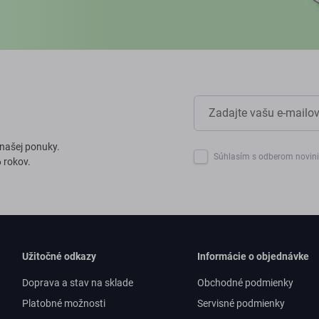
 našej ponuky.
Súhlasím s odberom novin
 rokov.
Užitočné odkazy
Informácie o objednávke
Doprava a stav na sklade
Obchodné podmienky
Platobné možnosti
Servisné podmienky