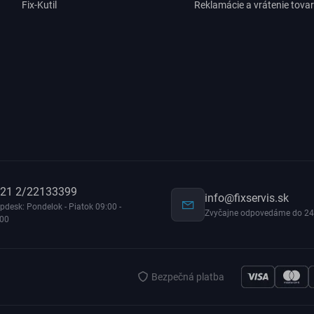
Fix-Kutil
Reklamácie a vrátenie tova
21 2/22133399
info@fixservis.sk
pdesk: Pondelok - Piatok 09:00 -
Zvyčajne odpovedáme do 24
:00
Bezpečná platba