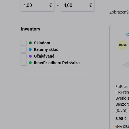
-
€
€
Zobrazený
Inventory
Skladom
Externý sklad
Očakávané
Ihneď k odberu Petržalka
FixPrem
FixPre
Svetlo
Senzoro
(0.3m),
3,98 €
NA OB