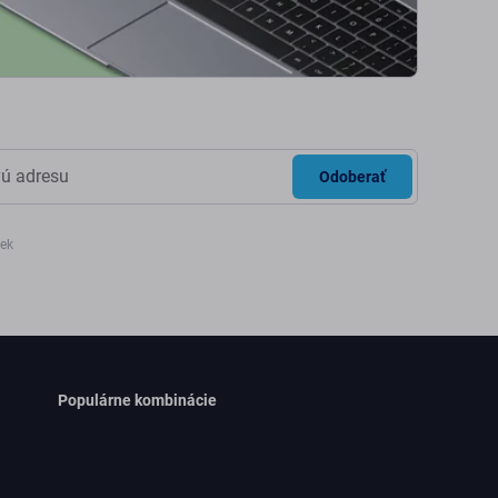
Odoberať
iek
Populárne kombinácie