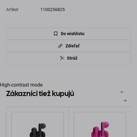
Artikel
1100256825
Do wishlistu
Zdieľať
Stráž
High-contrast mode
Zákazníci tiež kupujú