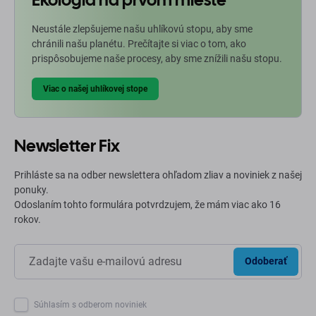
Neustále zlepšujeme našu uhlíkovú stopu, aby sme
chránili našu planétu. Prečítajte si viac o tom, ako
prispôsobujeme naše procesy, aby sme znížili našu stopu.
Viac o našej uhlíkovej stope
Newsletter Fix
Prihláste sa na odber newslettera ohľadom zliav a noviniek z našej
ponuky.
Odoslaním tohto formulára potvrdzujem, že mám viac ako 16
rokov.
Odoberať
Súhlasím s odberom noviniek