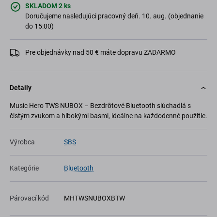
SKLADOM 2 ks
Doručujeme nasledujúci pracovný deň. 10. aug. (objednanie
do 15:00)
Pre objednávky nad 50 € máte dopravu ZADARMO
Detaily
Music Hero TWS NUBOX – Bezdrôtové Bluetooth slúchadlá s
čistým zvukom a hlbokými basmi, ideálne na každodenné použitie.
Výrobca
SBS
Kategórie
Bluetooth
Párovací kód
MHTWSNUBOXBTW