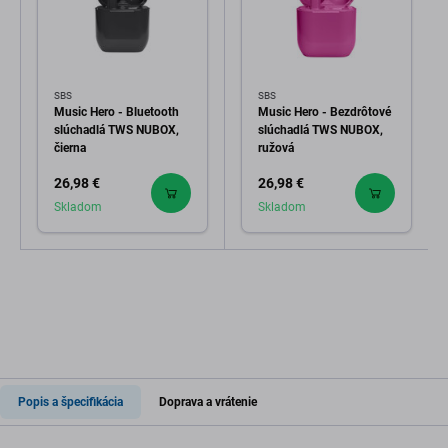
SBS
SBS
Music Hero - Bluetooth
Music Hero - Bezdrôtové
slúchadlá TWS NUBOX,
slúchadlá TWS NUBOX,
čierna
ružová
26,98 €
26,98 €
Skladom
Skladom
Popis a špecifikácia
Doprava a vrátenie