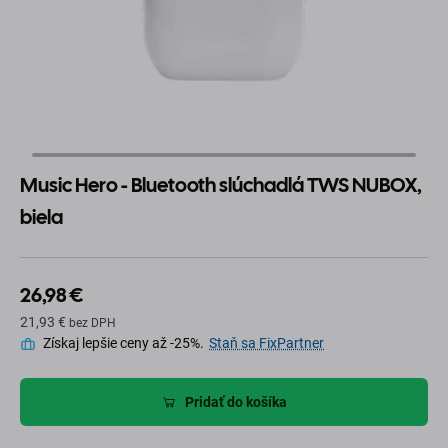
Music Hero - Bluetooth slúchadlá TWS NUBOX,
biela
26,98 €
21,93 €
bez DPH
Získaj lepšie ceny až -25%.
Staň sa FixPartner
Pridať do košíka