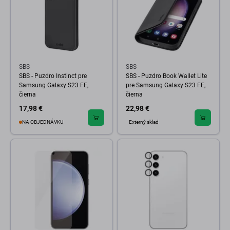
SBS
SBS
SBS - Puzdro Instinct pre
SBS - Puzdro Book Wallet Lite
Samsung Galaxy S23 FE,
pre Samsung Galaxy S23 FE,
čierna
čierna
17,98 €
22,98 €
NA OBJEDNÁVKU
Externý sklad