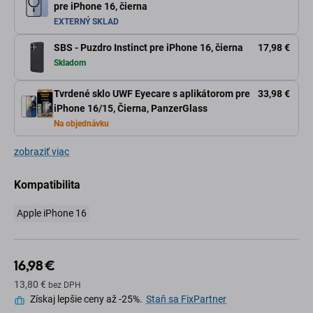
pre iPhone 16, čierna
EXTERNÝ SKLAD
SBS - Puzdro Instinct pre iPhone 16, čierna
17,98 €
Skladom
Tvrdené sklo UWF Eyecare s aplikátorom pre
33,98 €
iPhone 16/15, Čierna, PanzerGlass
Na objednávku
zobraziť viac
Kompatibilita
Apple iPhone 16
16,98 €
13,80 €
bez DPH
Získaj lepšie ceny až -25%.
Staň sa FixPartner