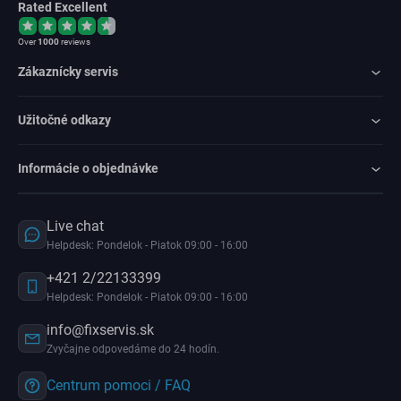
Rated Excellent
Over
1000
reviews
Zákaznícky servis
Užitočné odkazy
Informácie o objednávke
Live chat
Helpdesk: Pondelok - Piatok 09:00 - 16:00
+421 2/22133399
Helpdesk: Pondelok - Piatok 09:00 - 16:00
info@fixservis.sk
Zvyčajne odpovedáme do 24 hodín.
Centrum pomoci / FAQ