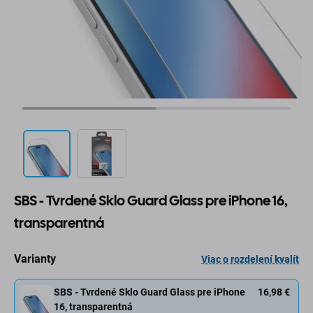
SBS - Tvrdené Sklo Guard Glass pre iPhone 16,
transparentná
Varianty
Viac o rozdelení kvalít
SBS - Tvrdené Sklo Guard Glass pre iPhone
16,98 €
16, transparentná