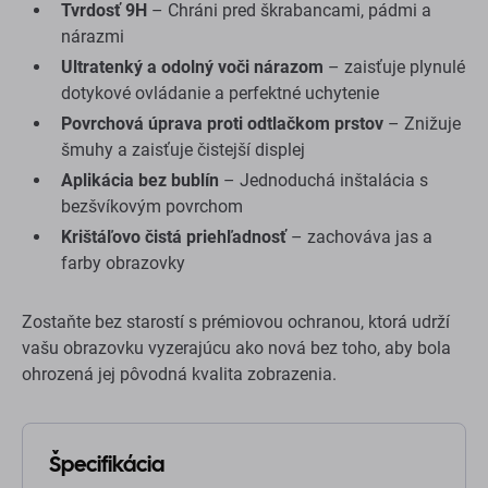
Tvrdosť 9H
– Chráni pred škrabancami, pádmi a
nárazmi
Ultratenký a odolný voči nárazom
– zaisťuje plynulé
dotykové ovládanie a perfektné uchytenie
Povrchová úprava proti odtlačkom prstov
– Znižuje
šmuhy a zaisťuje čistejší displej
Aplikácia bez bublín
– Jednoduchá inštalácia s
bezšvíkovým povrchom
Krištáľovo čistá priehľadnosť
– zachováva jas a
farby obrazovky
Zostaňte bez starostí s prémiovou ochranou, ktorá udrží
vašu obrazovku vyzerajúcu ako nová bez toho, aby bola
ohrozená jej pôvodná kvalita zobrazenia.
Špecifikácia