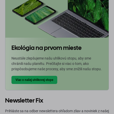
Ekológia na prvom mieste
Neustále zlepšujeme našu uhlíkovú stopu, aby sme
chránili našu planétu. Prečítajte si viac o tom, ako
prispôsobujeme naše procesy, aby sme znížili našu stopu.
Viac o našej uhlíkovej stope
Newsletter Fix
Prihláste sa na odber newslettera ohľadom zliav a noviniek z našej