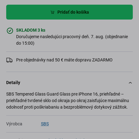
Pridať do košíka
SKLADOM 3 ks
Doručujeme nasledujúci pracovný deň. 7. aug. (objednanie
do 15:00)
Pre objednávky nad 50 € máte dopravu ZADARMO
Detaily
SBS Tempered Glass Guard Glass pre iPhone 16, priehľadné –
priehľadné tvrdené sklo od okraja po okraj zaisťujúce maximálnu
odolnosť proti poškriabaniu a bezproblémový dotykový zážitok.
Výrobca
SBS