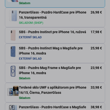
Skladom
PanzerGlass - Puzdro HardCase pre iPhone
26,98 €
16, transparentná
SKLADOM (SHOP)
SBS - Puzdro Instinct pre iPhone 16, ružová
17,98 €
EXTERNÝ SKLAD
SBS - Puzdro Instinct Mag s MagSafe pre
25,98 €
iPhone 16, modra
EXTERNÝ SKLAD
SBS - Puzdro Mag Frame s MagSafe pre
23,98 €
iPhone 16, modra
Skladom
Tvrdené sklo UWF s aplikátorom pre iPhone
33,98 €
16/15, Čierna, PanzerGlass
Skladom
PanzerGlass - Puzdro HardCase s MagSafe
38,98 €