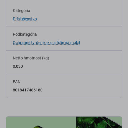
Kategória
Príslušenstvo
Podkategória
Ochranné tvrdené sklo a fólie na mobil
Netto hmotnosť (kg)
0,030
EAN
8018417486180