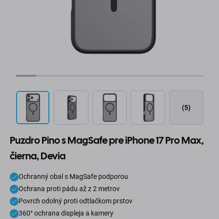
(5)
Puzdro Pino s MagSafe pre iPhone 17 Pro Max,
čierna, Devia
Ochranný obal s MagSafe podporou
Ochrana proti pádu až z 2 metrov
Povrch odolný proti odtlačkom prstov
360° ochrana displeja a kamery