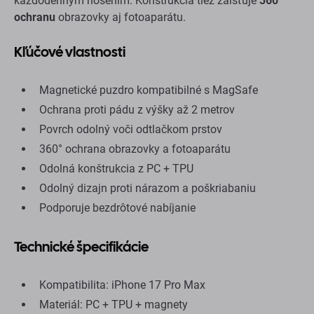
každodenným nosením. Konštrukcia tiež zaisťuje
360°
ochranu
obrazovky aj fotoaparátu.
Kľúčové vlastnosti
Magnetické puzdro kompatibilné s MagSafe
Ochrana proti pádu z výšky až 2 metrov
Povrch odolný voči odtlačkom prstov
360° ochrana obrazovky a fotoaparátu
Odolná konštrukcia z PC + TPU
Odolný dizajn proti nárazom a poškriabaniu
Podporuje bezdrôtové nabíjanie
Technické špecifikácie
Kompatibilita: iPhone 17 Pro Max
Materiál: PC + TPU + magnety