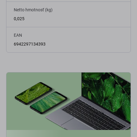
Netto hmotnosť (kg)
0,025
EAN
6942297134393