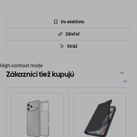
Do wishlistu
Zdieľať
Stráž
High-contrast mode
Zákazníci tiež kupujú