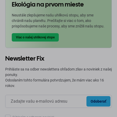
Ekológia na prvom mieste
Neustále zlepšujeme našu uhlíkovú stopu, aby sme
chránili našu planétu. Prečítajte si viac o tom, ako
prispôsobujeme naše procesy, aby sme znížili našu stopu.
Viac o našej uhlíkovej stope
Newsletter Fix
Prihláste sa na odber newslettera ohľadom zliav a noviniek z našej
ponuky.
Odoslaním tohto formulára potvrdzujem, že mám viac ako 16
rokov.
Odoberať