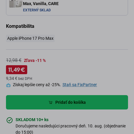
Max, Vanilla, CARE
EXTERNÝ SKLAD
Kompatibilita
Apple iPhone 17 Pro Max
12,98 €
Zľava -11 %
11,49 €
9,34 €
bez DPH
Získaj lepšie ceny až -25%.
Staň sa FixPartner
Pridať do košíka
SKLADOM 10+ ks
Doručujeme nasledujúci pracovný deň. 10. aug. (objednanie
do 15:00)