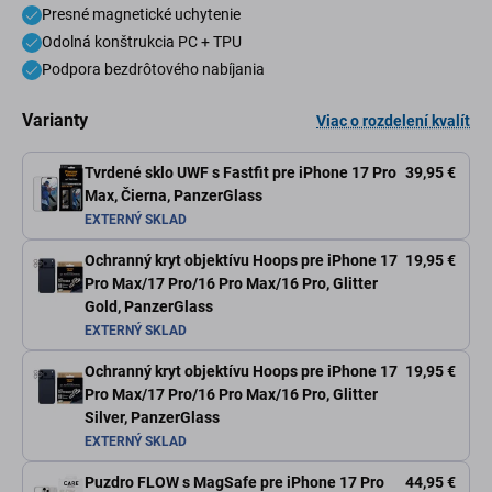
Presné magnetické uchytenie
Odolná konštrukcia PC + TPU
Podpora bezdrôtového nabíjania
Varianty
Viac o rozdelení kvalít
Tvrdené sklo UWF s Fastfit pre iPhone 17 Pro
39,95 €
Max, Čierna, PanzerGlass
EXTERNÝ SKLAD
Ochranný kryt objektívu Hoops pre iPhone 17
19,95 €
Pro Max/17 Pro/16 Pro Max/16 Pro, Glitter
Gold, PanzerGlass
EXTERNÝ SKLAD
Ochranný kryt objektívu Hoops pre iPhone 17
19,95 €
Pro Max/17 Pro/16 Pro Max/16 Pro, Glitter
Silver, PanzerGlass
EXTERNÝ SKLAD
Puzdro FLOW s MagSafe pre iPhone 17 Pro
44,95 €