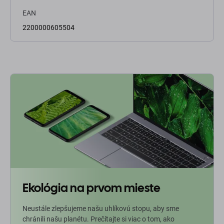
EAN
2200000605504
Ekológia na prvom mieste
Neustále zlepšujeme našu uhlíkovú stopu, aby sme
chránili našu planétu. Prečítajte si viac o tom, ako