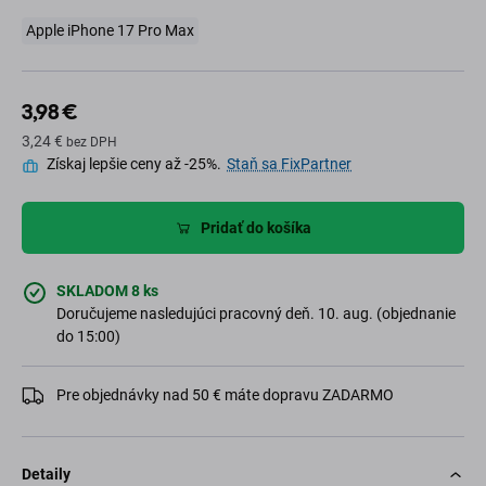
Apple iPhone 17 Pro Max
3,98 €
3,24 €
bez DPH
Získaj lepšie ceny až -25%.
Staň sa FixPartner
Pridať do košíka
SKLADOM 8 ks
Doručujeme nasledujúci pracovný deň. 10. aug. (objednanie
do 15:00)
Pre objednávky nad 50 € máte dopravu ZADARMO
Detaily