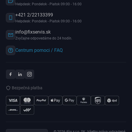
Helpdesk: Pondelok - Piatok 09:00 - 16:00
+421 2/22133399
Helpdesk: Pondelok - Piatok 09:00 - 16:00
info@fixservis.sk
Zvyčajne odpovedáme do 24 hodín.
Centrum pomoci / FAQ
Bezpečná platba
© 2026 iFix s.r.o. SK. Všetky práva vyhradené.