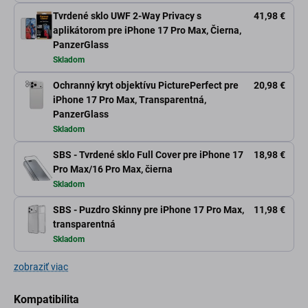
Tvrdené sklo UWF 2-Way Privacy s
41,98 €
aplikátorom pre iPhone 17 Pro Max, Čierna,
PanzerGlass
Skladom
Ochranný kryt objektívu PicturePerfect pre
20,98 €
iPhone 17 Pro Max, Transparentná,
PanzerGlass
Skladom
SBS - Tvrdené sklo Full Cover pre iPhone 17
18,98 €
Pro Max/16 Pro Max, čierna
Skladom
SBS - Puzdro Skinny pre iPhone 17 Pro Max,
11,98 €
transparentná
Skladom
zobraziť viac
Kompatibilita