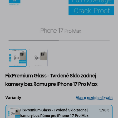
FixPremium Glass - Tvrdené Sklo zadnej
kamery bez Rámu pre iPhone 17 Pro Max
Varianty
Viac o rozdelení kvalít
FixPremium Glass - Tvrdené Sklo zadnej
3,98 €
kamery bez Rámu pre iPhone 17 Pro Max