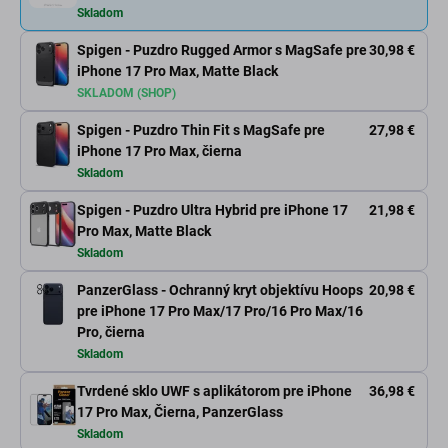
Skladom
Spigen - Puzdro Rugged Armor s MagSafe pre
30,98 €
iPhone 17 Pro Max, Matte Black
SKLADOM (SHOP)
Spigen - Puzdro Thin Fit s MagSafe pre
27,98 €
iPhone 17 Pro Max, čierna
Skladom
Spigen - Puzdro Ultra Hybrid pre iPhone 17
21,98 €
Pro Max, Matte Black
Skladom
PanzerGlass - Ochranný kryt objektívu Hoops
20,98 €
pre iPhone 17 Pro Max/17 Pro/16 Pro Max/16
Pro, čierna
Skladom
Tvrdené sklo UWF s aplikátorom pre iPhone
36,98 €
17 Pro Max, Čierna, PanzerGlass
Skladom