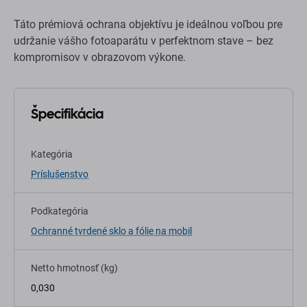
Táto prémiová ochrana objektívu je ideálnou voľbou pre
udržanie vášho fotoaparátu v perfektnom stave – bez
kompromisov v obrazovom výkone.
Špecifikácia
Kategória
Príslušenstvo
Podkategória
Ochranné tvrdené sklo a fólie na mobil
Netto hmotnosť (kg)
0,030