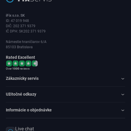
iFix s.r.o. SK
ID: 47 019 948
DIČ: 202 371 9379
IČ DPH: SK202 371 9379
Námestie hraničiarov 6/A
85103 Bratislava
Rated Excellent
Over
1000
reviews
Zákaznícky servis
Užitočné odkazy
Informácie o objednávke
Live chat