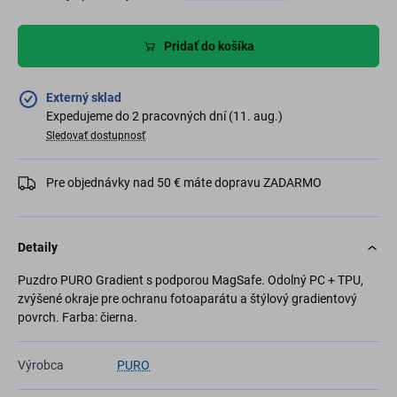
Pridať do košíka
Externý sklad
Expedujeme do 2 pracovných dní (11. aug.)
Sledovať dostupnosť
Pre objednávky nad 50 € máte dopravu ZADARMO
Detaily
Puzdro PURO Gradient s podporou MagSafe. Odolný PC + TPU,
zvýšené okraje pre ochranu fotoaparátu a štýlový gradientový
povrch. Farba: čierna.
Výrobca
PURO