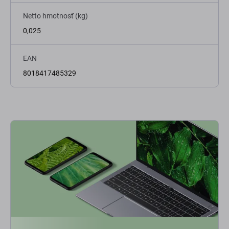
Netto hmotnosť (kg)
0,025
EAN
8018417485329