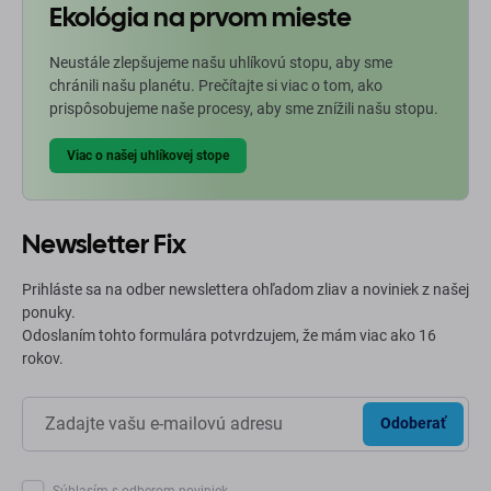
Ekológia na prvom mieste
Neustále zlepšujeme našu uhlíkovú stopu, aby sme
chránili našu planétu. Prečítajte si viac o tom, ako
prispôsobujeme naše procesy, aby sme znížili našu stopu.
Viac o našej uhlíkovej stope
Newsletter Fix
Prihláste sa na odber newslettera ohľadom zliav a noviniek z našej
ponuky.
Odoslaním tohto formulára potvrdzujem, že mám viac ako 16
rokov.
Odoberať
Súhlasím s odberom noviniek