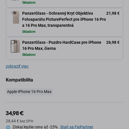
Skladom
PanzerGlass - Ochranný Kryt Objektívu
21,98 €
Fotoaparátu PicturePerfect pre iPhone 16 Pro
a 16 Pro Max, transparentná
Skladom
PanzerGlass - Puzdro HardCase pre iPhone
26,98 €
16 Pro Max, čierna
Skladom
zobraziť viac
Kompatibilita
Apple iPhone 16 Pro Max
34,98 €
28,44 €
bez DPH
Získaj lepšie ceny až -25%.
Staň sa FixPartner