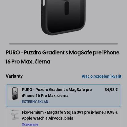
PURO - Puzdro Gradient s MagSafe pre iPhone
16 Pro Max, čierna
Varianty
Viac o rozdelení kvalít
PURO - Puzdro Gradient s MagSafe pre
34,98 €
iPhone 16 Pro Max, čierna
EXTERNÝ SKLAD
FixPremium - MagSafe Stojan 3v1 pre iPhone,
19,98 €
Apple Watch a AirPods, biela
Očakávané