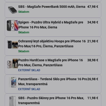
SBS - MagSafe PowerBank 5000 mAh, čierna
47,98 €
Skladom
Spigen - Puzdro Ultra Hybrid s MagSafe pre
34,98 €
iPhone 16 Pro Max, čierna
Skladom
Ochranný kryt objektívu Hoops pre iPhone 16
21,98 €
Pro Max/16 Pro, Čierna, PanzerGlass
Skladom
Puzdro HardCase s MagSafe pre iPhone 16
38,98 €
Pro Max, Čierna, PanzerGlass
EXTERNÝ SKLAD
PanzerGlass - Tvrdené Sklo pre iPhone 16 Pro
26,98 €
Max, transparentná
EXTERNÝ SKLAD
SBS - Puzdro Skinny pre iPhone 16 Pro Max,
11,98 €
transparentná