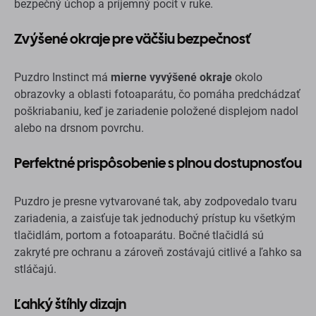
bezpečný úchop a príjemný pocit v ruke.
Zvýšené okraje pre väčšiu bezpečnosť
Puzdro Instinct má
mierne vyvýšené okraje
okolo
obrazovky a oblasti fotoaparátu, čo pomáha predchádzať
poškriabaniu, keď je zariadenie položené displejom nadol
alebo na drsnom povrchu.
Perfektné prispôsobenie s plnou dostupnosťou
Puzdro je presne vytvarované tak, aby zodpovedalo tvaru
zariadenia, a zaisťuje tak jednoduchý prístup ku všetkým
tlačidlám, portom a fotoaparátu. Bočné tlačidlá sú
zakryté pre ochranu a zároveň zostávajú citlivé a ľahko sa
stláčajú.
Ľahký štíhly dizajn