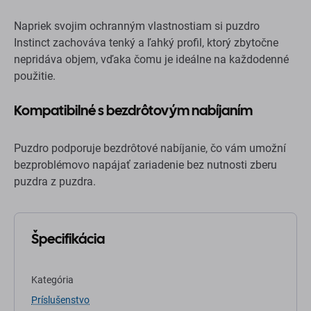
Napriek svojim ochranným vlastnostiam si puzdro
Instinct zachováva tenký a ľahký profil, ktorý zbytočne
nepridáva objem, vďaka čomu je ideálne na každodenné
použitie.
Kompatibilné s bezdrôtovým nabíjaním
Puzdro podporuje bezdrôtové nabíjanie, čo vám umožní
bezproblémovo napájať zariadenie bez nutnosti zberu
puzdra z puzdra.
Špecifikácia
Kategória
Príslušenstvo