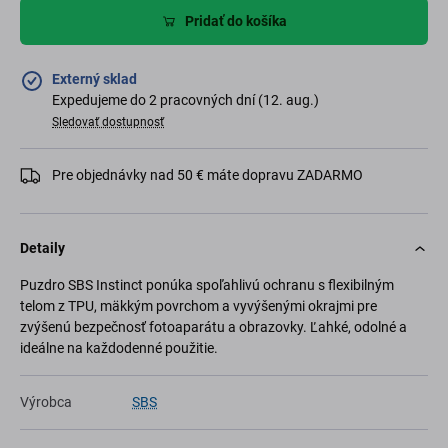
Pridať do košíka
Externý sklad
Expedujeme do 2 pracovných dní (12. aug.)
Sledovať dostupnosť
Pre objednávky nad 50 € máte dopravu ZADARMO
Detaily
Puzdro SBS Instinct ponúka spoľahlivú ochranu s flexibilným
telom z TPU, mäkkým povrchom a vyvýšenými okrajmi pre
zvýšenú bezpečnosť fotoaparátu a obrazovky. Ľahké, odolné a
ideálne na každodenné použitie.
Výrobca
SBS