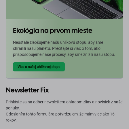
Ekológia na prvom mieste
Neustále zlepšujeme našu uhlíkovú stopu, aby sme
chránili našu planétu. Prečítajte si viac o tom, ako
prispôsobujeme naše procesy, aby sme znížili našu stopu.
Viac o našej uhlíkovej stope
Newsletter Fix
Prihláste sa na odber newslettera ohľadom zliav a noviniek z našej
ponuky.
Odoslaním tohto formulára potvrdzujem, že mám viac ako 16
rokov.