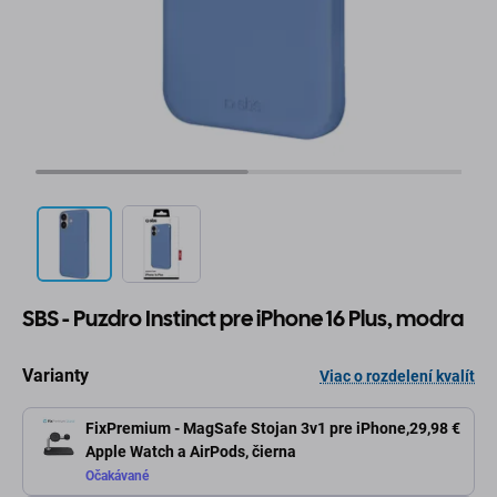
SBS - Puzdro Instinct pre iPhone 16 Plus, modra
Varianty
Viac o rozdelení kvalít
FixPremium - MagSafe Stojan 3v1 pre iPhone,
29,98 €
Apple Watch a AirPods, čierna
Očakávané