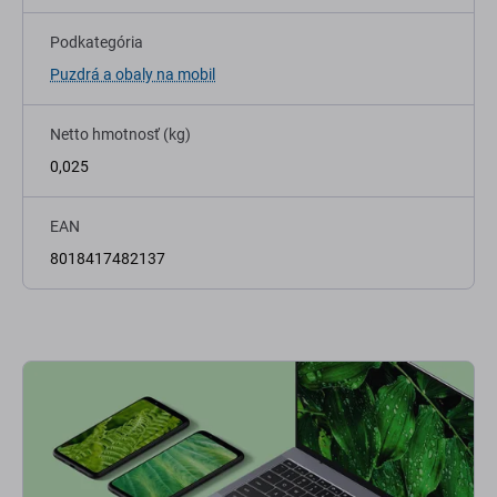
Podkategória
Puzdrá a obaly na mobil
Netto hmotnosť (kg)
0,025
EAN
8018417482137