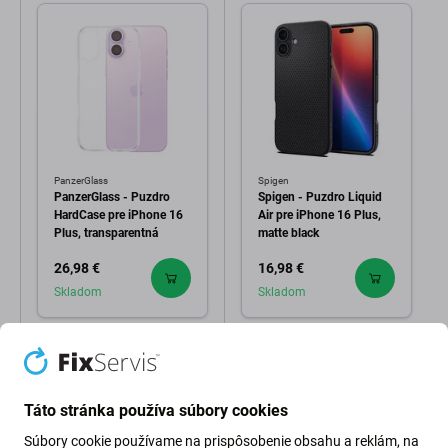
PanzerGlass
Spigen
PanzerGlass - Puzdro
Spigen - Puzdro Liquid
HardCase pre iPhone 16
Air pre iPhone 16 Plus,
Plus, transparentná
matte black
26,98 €
16,98 €
Skladom
Skladom
Táto stránka používa súbory cookies
Súbory cookie používame na prispôsobenie obsahu a reklám, na