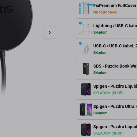
FixPremium FullCover 
Na objednávku
Lightning / USB-C kábe
Skladom
USB-C / USB-C kábel, 2
Skladom
SBS - Puzdro Book Wall
Skladom
Spigen - Puzdro Liquid
SKLADOM (SHOP)
Spigen - Puzdro Ultra 
Skladom
Spigen - Puzdro Liquid
SKLADOM (SHOP)