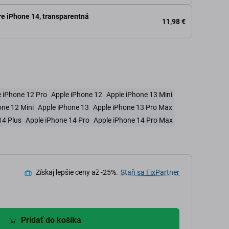
re iPhone 14, transparentná
11,98 €
 iPhone 12 Pro
Apple iPhone 12
Apple iPhone 13 Mini
one 12 Mini
Apple iPhone 13
Apple iPhone 13 Pro Max
14 Plus
Apple iPhone 14 Pro
Apple iPhone 14 Pro Max
Získaj lepšie ceny až -25%.
Staň sa FixPartner
Pridať do košíka