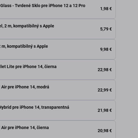
Glass - Tvrdené Sklo pre iPhone 12 a 12 Pro
1,98 €
l, 2 m, kompatibilný s Apple
5,79 €
 m, kompatibilný s Apple
9,98 €
et Lite pre iPhone 14, čierna
22,98 €
 Air pre iPhone 14, modrá
22,99 €
Hybrid pre iPhone 14, transparentná
21,98 €
 Air pre iPhone 14, čierna
20,98 €