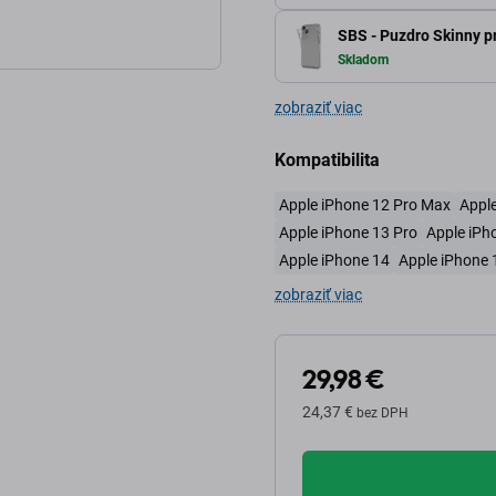
SBS - Puzdro Skinny p
Skladom
zobraziť viac
Kompatibilita
Apple iPhone 12 Pro Max
Apple
Apple iPhone 13 Pro
Apple iPh
Apple iPhone 14
Apple iPhone 
zobraziť viac
29,98 €
24,37 €
bez DPH