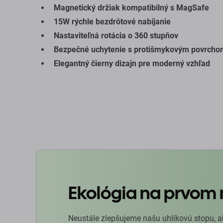
Magnetický držiak kompatibilný s MagSafe
15W rýchle bezdrôtové nabíjanie
Nastaviteľná rotácia o 360 stupňov
Bezpečné uchytenie s protišmykovým povrcho
Elegantný čierny dizajn pre moderný vzhľad
Ekológia na prvom 
Neustále zlepšujeme našu uhlíkovú stopu, a