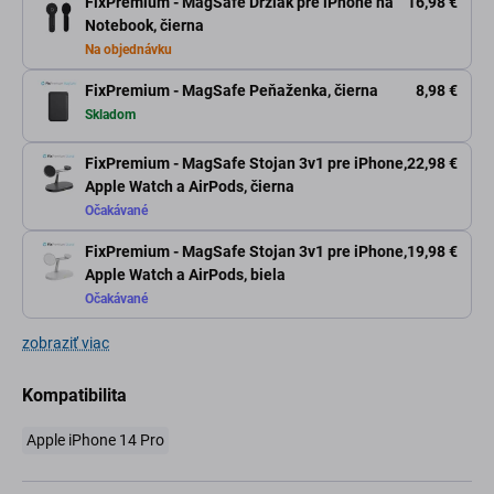
FixPremium - MagSafe Držiak pre iPhone na
16,98 €
Notebook, čierna
Na objednávku
FixPremium - MagSafe Peňaženka, čierna
8,98 €
Skladom
FixPremium - MagSafe Stojan 3v1 pre iPhone,
22,98 €
Apple Watch a AirPods, čierna
Očakávané
FixPremium - MagSafe Stojan 3v1 pre iPhone,
19,98 €
Apple Watch a AirPods, biela
Očakávané
zobraziť viac
Kompatibilita
Apple iPhone 14 Pro