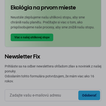
Ekológia na prvom mieste
Neustále zlepšujeme našu uhlíkovú stopu, aby sme
chránili našu planétu. Prečítajte si viac o tom, ako
prispôsobujeme naše procesy, aby sme znížili našu stopu.
Viac o našej uhlíkovej stope
Newsletter Fix
Prihláste sa na odber newslettera ohľadom zliav a noviniek z našej
ponuky.
Odoslaním tohto formulára potvrdzujem, že mám viac ako 16
rokov.
Odoberať