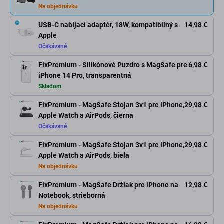
Na objednávku
USB-C nabíjací adaptér, 18W, kompatibilný s
14,98 €
Apple
Očakávané
FixPremium - Silikónové Puzdro s MagSafe pre
6,98 €
iPhone 14 Pro, transparentná
Skladom
FixPremium - MagSafe Stojan 3v1 pre iPhone,
29,98 €
Apple Watch a AirPods, čierna
Očakávané
FixPremium - MagSafe Stojan 3v1 pre iPhone,
29,98 €
Apple Watch a AirPods, biela
Na objednávku
FixPremium - MagSafe Držiak pre iPhone na
12,98 €
Notebook, strieborná
Na objednávku