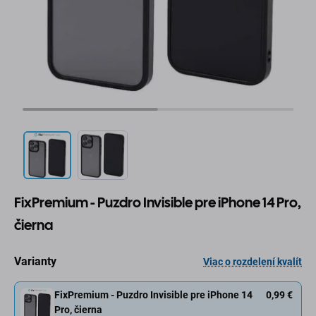
FixPremium - Puzdro Invisible pre iPhone 14 Pro,
čierna
Varianty
Viac o rozdelení kvalít
FixPremium - Puzdro Invisible pre iPhone 14
0,99 €
Pro, čierna