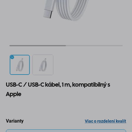
USB-C / USB-C kábel, 1 m, kompatibilný s
Apple
Varianty
Viac o rozdelení kvalít