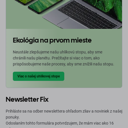
Ekológia na prvom mieste
Neustále zlepšujeme našu uhlíkovú stopu, aby sme
chránili našu planétu. Prečítajte si viac o tom, ako
prispôsobujeme naše procesy, aby sme znížili našu stopu.
Viac o našej uhlíkovej stope
Newsletter Fix
Prihláste sa na odber newslettera ohľadom zliav a noviniek z našej
ponuky.
Odoslaním tohto formulára potvrdzujem, že mám viac ako 16