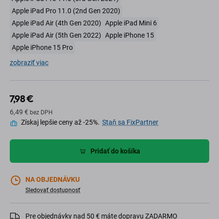
Apple iPad Pro 11.0 (2nd Gen 2020)
Apple iPad Air (4th Gen 2020)
Apple iPad Mini 6
Apple iPad Air (5th Gen 2022)
Apple iPhone 15
Apple iPhone 15 Pro
zobraziť viac
7,98 €
6,49 €
bez DPH
Získaj lepšie ceny až -25%.
Staň sa FixPartner
Pridať do košíka
NA OBJEDNÁVKU
Sledovať dostupnosť
Pre objednávky nad 50 € máte dopravu ZADARMO