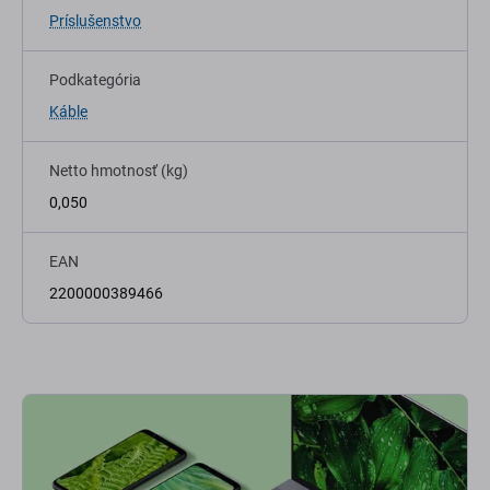
Príslušenstvo
Podkategória
Káble
Netto hmotnosť (kg)
0,050
EAN
2200000389466