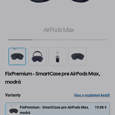
FixPremium - SmartCase pre AirPods Max,
modrá
Varianty
Viac o rozdelení kvalít
FixPremium - SmartCase pre AirPods Max,
19,98 €
modrá