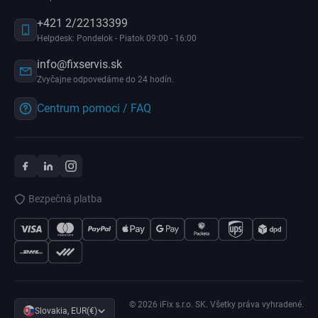
+421 2/22133399
Helpdesk: Pondelok - Piatok 09:00 - 16:00
info@fixservis.sk
Zvyčajne odpovedáme do 24 hodín.
Centrum pomoci / FAQ
Bezpečná platba
© 2026 iFix s.r.o. SK. Všetky práva vyhradené.
Slovakia, EUR(€)