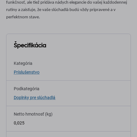
funkčnosť, ale tiež pridáva nádych elegancie do vašej každodennej
rutiny a zaisťuje, že vaše slúchadlá budú vždy pripravené a v
perfektnom stave.
Špecifikácia
Kategória
Príslušenstvo
Podkategória
Doplnky pre slúchadlá
Netto hmotnosť (kg)
0,025