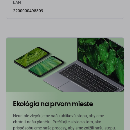
EAN
2200000498809
Ekológia na prvom mieste
Neustále zlepšujeme našu uhlíkovú stopu, aby sme
chránili našu planétu. Prečítajte si viac o tom, ako
prispôsobujeme naše procesy, aby sme znížili našu stopu.