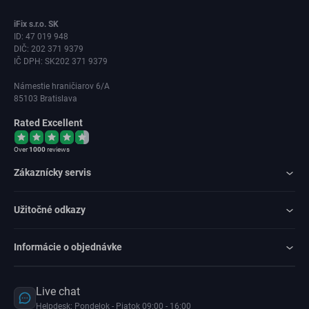
iFix s.r.o. SK
ID: 47 019 948
DIČ: 202 371 9379
IČ DPH: SK202 371 9379
Námestie hraničiarov 6/A
85103 Bratislava
Rated Excellent
Over
1000
reviews
Zákaznícky servis
Užitočné odkazy
Informácie o objednávke
Live chat
Helpdesk: Pondelok - Piatok 09:00 - 16:00