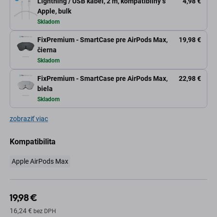
Lightning / USB kábel, 2 m, kompatibilný s
4,98 €
Apple, bulk
Skladom
FixPremium - SmartCase pre AirPods Max,
19,98 €
čierna
Skladom
FixPremium - SmartCase pre AirPods Max,
22,98 €
biela
Skladom
zobraziť viac
Kompatibilita
Apple AirPods Max
19,98 €
16,24 €
bez DPH