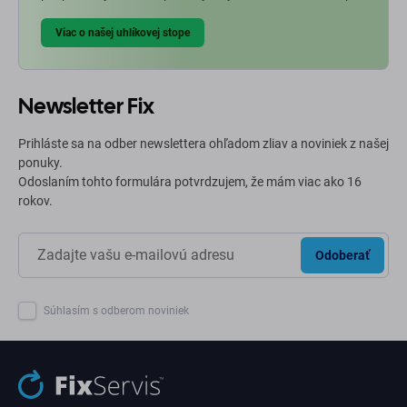
Viac o našej uhlíkovej stope
Newsletter Fix
Prihláste sa na odber newslettera ohľadom zliav a noviniek z našej
ponuky.
Odoslaním tohto formulára potvrdzujem, že mám viac ako 16
rokov.
Odoberať
Súhlasím s odberom noviniek