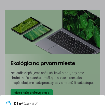
Ekológia na prvom mieste
Neustále zlepšujeme našu uhlíkovú stopu, aby sme
chránili našu planétu. Prečítajte si viac o tom, ako
prispôsobujeme naše procesy, aby sme znížili našu stopu.
Viac o našej uhlíkovej stope