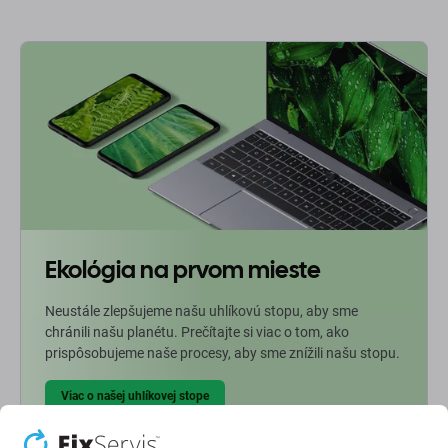
Ekológia na prvom mieste
Neustále zlepšujeme našu uhlíkovú stopu, aby sme
chránili našu planétu. Prečítajte si viac o tom, ako
prispôsobujeme naše procesy, aby sme znížili našu stopu.
Viac o našej uhlíkovej stope