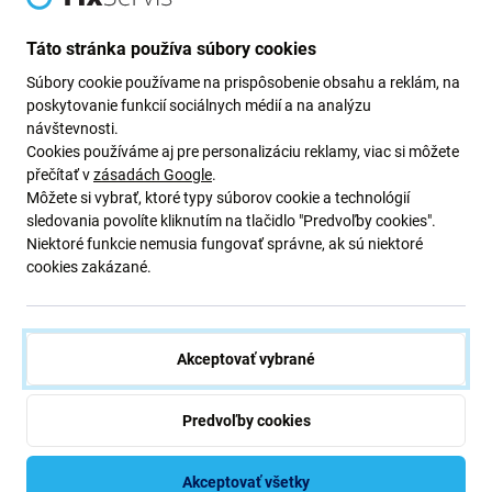
Newsletter Fix
Táto stránka používa súbory cookies
Prihláste sa na odber newslettera ohľadom zliav a noviniek z našej
Súbory cookie používame na prispôsobenie obsahu a reklám, na
ponuky.
poskytovanie funkcií sociálnych médií a na analýzu
Odoslaním tohto formulára potvrdzujem, že mám viac ako 16
návštevnosti.
rokov.
Cookies používáme aj pre personalizáciu reklamy, viac si môžete
přečítať v
zásadách Google
.
Môžete si vybrať, ktoré typy súborov cookie a technológií
Odoberať
sledovania povolíte kliknutím na tlačidlo "Predvoľby cookies".
Niektoré funkcie nemusia fungovať správne, ak sú niektoré
cookies zakázané.
Súhlasím s odberom noviniek
Akceptovať vybrané
Predvoľby cookies
iFix s.r.o. SK
ID: 47 019 948
DIČ: 202 371 9379
Akceptovať všetky