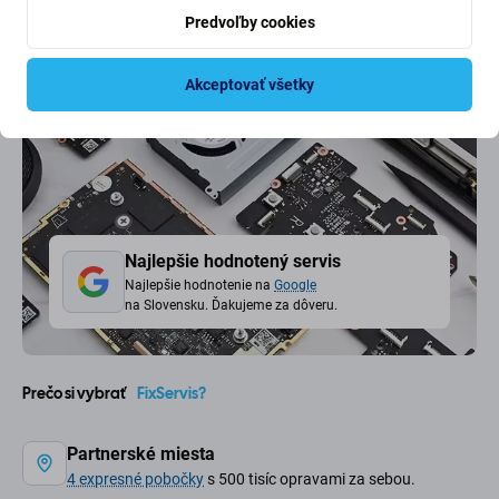
Predvoľby cookies
Akceptovať všetky
Najlepšie hodnotený servis
Najlepšie hodnotenie na
Google
na Slovensku. Ďakujeme za dôveru.
Prečo si vybrať
FixServis?
Partnerské miesta
4 expresné pobočky
s 500 tisíc opravami za sebou.