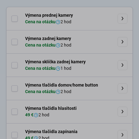
Výmena prednej kamery
Cena na otázku
2 hod
Výmena zadnej kamery
Cena na otázku
2 hod
Výmena sklíčka zadnej kamery
Cena na otázku
1 hod
Výmena tlačidla domov/home button
Cena na otázku
2 hod
Výmena tlačidla hlasitosti
49 €
2 hod
Výmena tlačidla zapínania
49 €
2 hod