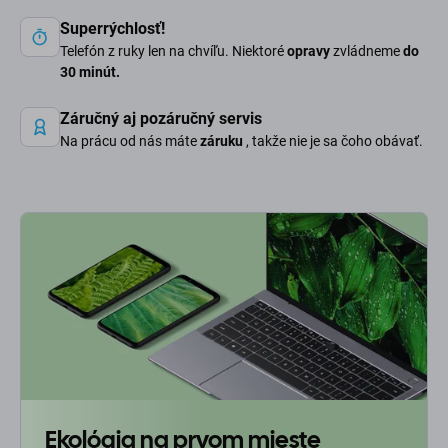
Superrýchlosť!
Telefón z ruky len na chvíľu. Niektoré
opravy
zvládneme
do
30 minút.
Záručný aj pozáručný servis
Na prácu od nás máte
záruku
, takže nie je sa čoho obávať.
Ekológia na prvom mieste