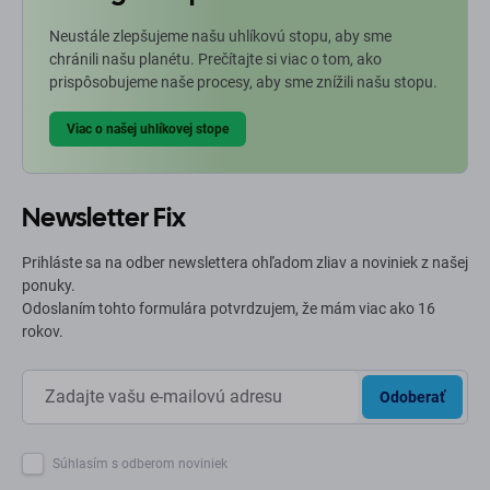
Neustále zlepšujeme našu uhlíkovú stopu, aby sme
chránili našu planétu. Prečítajte si viac o tom, ako
prispôsobujeme naše procesy, aby sme znížili našu stopu.
Viac o našej uhlíkovej stope
Newsletter Fix
Prihláste sa na odber newslettera ohľadom zliav a noviniek z našej
ponuky.
Odoslaním tohto formulára potvrdzujem, že mám viac ako 16
rokov.
Odoberať
Súhlasím s odberom noviniek