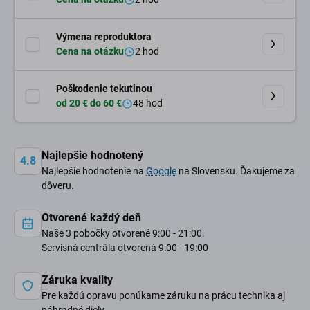
Výmena reproduktora
Cena na otázku
2 hod
Poškodenie tekutinou
od 20 € do 60 €
48 hod
Najlepšie hodnotený
4.8
Najlepšie hodnotenie na
Google
na Slovensku. Ďakujeme za
dôveru.
Otvorené každý deň
Naše 3 pobočky otvorené 9:00 - 21:00.
Servisná centrála otvorená 9:00 - 19:00
Záruka kvality
Pre každú opravu ponúkame záruku na prácu technika aj