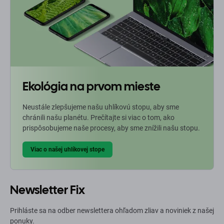
Ekológia na prvom mieste
Neustále zlepšujeme našu uhlíkovú stopu, aby sme
chránili našu planétu. Prečítajte si viac o tom, ako
prispôsobujeme naše procesy, aby sme znížili našu stopu.
Viac o našej uhlíkovej stope
Newsletter Fix
Prihláste sa na odber newslettera ohľadom zliav a noviniek z našej
ponuky.