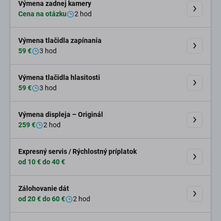
Výmena zadnej kamery
Cena na otázku
2 hod
Výmena tlačidla zapínania
59 €
3 hod
Výmena tlačidla hlasitosti
59 €
3 hod
Výmena displeja – Originál
259 €
2 hod
Expresný servis / Rýchlostný príplatok
od 10 € do 40 €
Zálohovanie dát
od 20 € do 60 €
2 hod