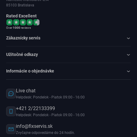
85103 Bratislava
Rated Excellent
Over
1000
reviews
Zákaznícky servis
Užitočné odkazy
Informácie o objednávke
Live chat
Helpdesk: Pondelok - Piatok 09:00 - 16:00
+421 2/22133399
Helpdesk: Pondelok - Piatok 09:00 - 16:00
info@fixservis.sk
Zvyčajne odpovedáme do 24 hodín.