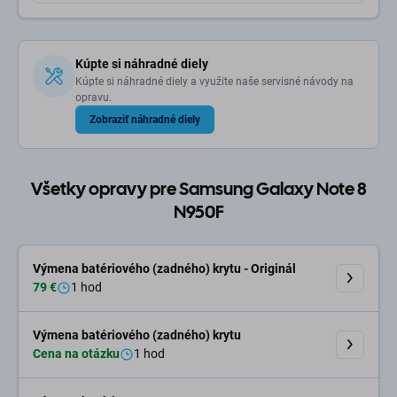
Kúpte si náhradné diely
Kúpte si náhradné diely a využite naše servisné návody na
opravu.
Zobraziť náhradné diely
Všetky opravy pre Samsung Galaxy Note 8
N950F
Výmena batériového (zadného) krytu - Originál
79 €
1 hod
Výmena batériového (zadného) krytu
Cena na otázku
1 hod