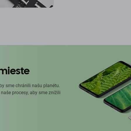
mieste
by sme chránili našu planétu.
 naše procesy, aby sme znížili