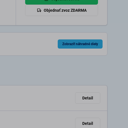
Objednať zvoz ZDARMA
Zobraziť náhradné diely
Detail
Detail