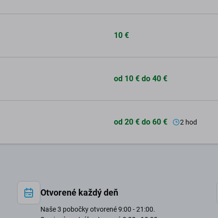
10 €
od 10 € do 40 €
od 20 € do 60 €
2 hod
Otvorené každý deň
Naše 3 pobočky otvorené 9:00 - 21:00.