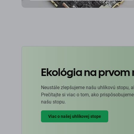
Ekológia na prvom 
Neustále zlepšujeme našu uhlíkovú stopu, a
Prečítajte si viac o tom, ako prispôsobujeme
našu stopu.
Viac o našej uhlíkovej stope