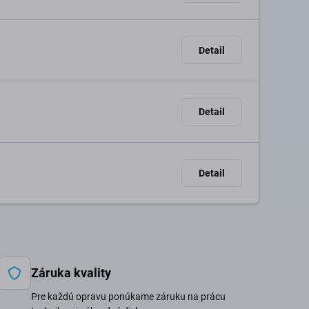
Detail
Detail
Detail
Záruka kvality
Pre každú opravu ponúkame záruku na prácu