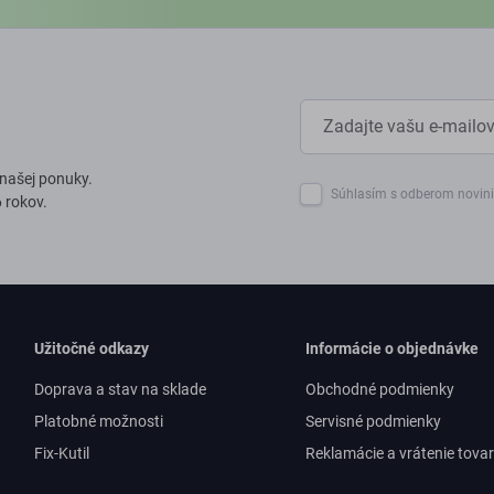
 našej ponuky.
Súhlasím s odberom novin
 rokov.
Užitočné odkazy
Informácie o objednávke
Doprava a stav na sklade
Obchodné podmienky
Platobné možnosti
Servisné podmienky
Fix-Kutil
Reklamácie a vrátenie tova