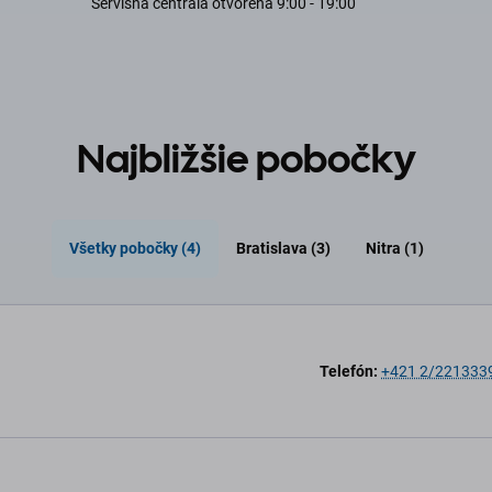
Servisná centrála otvorená 9:00 - 19:00
Najbližšie pobočky
Všetky pobočky (4)
Bratislava (3)
Nitra (1)
Telefón:
+421 2/221333