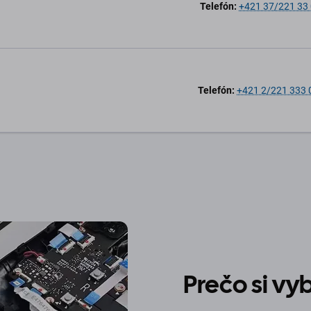
Telefón:
+421 37/221 33
Telefón:
+421 2/221 333 
Prečo si v