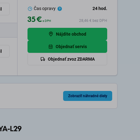
Čas opravy
24
hod.
l
35 €
28,46 €
bez DPH
s DPH
Nájdite obchod
Objednať servis
l
Objednať zvoz ZDARMA
Zobraziť náhradné diely
LYA-L29