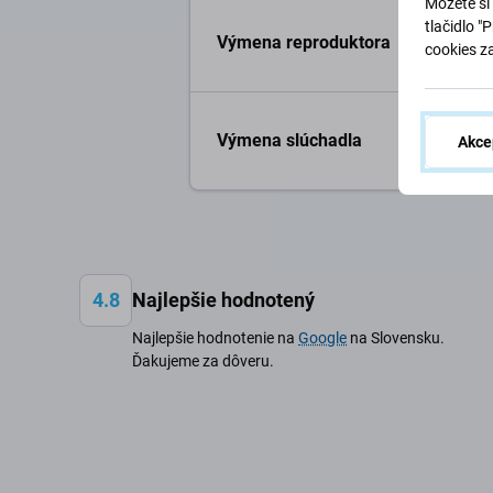
Môžete si 
tlačidlo "
Výmena reproduktora
cookies z
Výmena slúchadla
Akce
4.8
Najlepšie hodnotený
Najlepšie hodnotenie na
Google
na Slovensku.
Ďakujeme za dôveru.