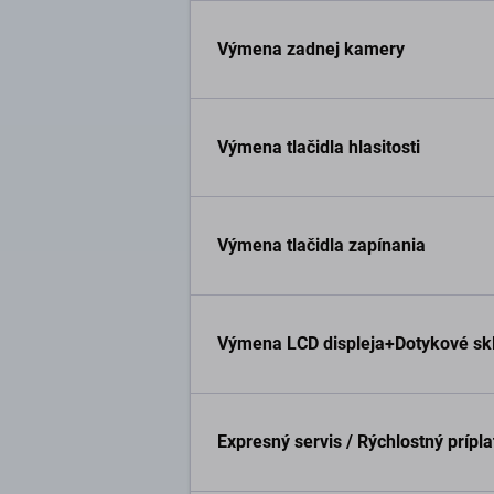
Výmena zadnej kamery
Výmena tlačidla hlasitosti
Výmena tlačidla zapínania
Výmena LCD displeja+Dotykové skl
Expresný servis / Rýchlostný prípl