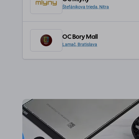
Štefánikova trieda, Nitra
OC Bory Mall
Lamač, Bratislava