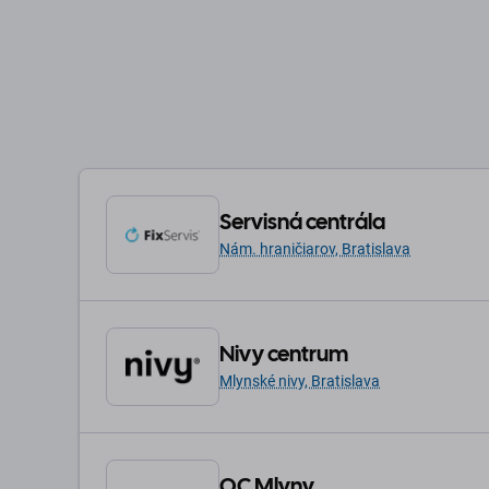
Servisná centrála
Nám. hraničiarov, Bratislava
Nivy centrum
Mlynské nivy, Bratislava
OC Mlyny