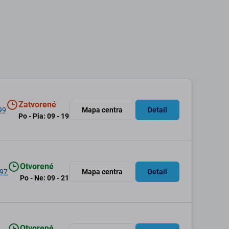
Zatvorené
99
Mapa centra
Detail
Po - Pia: 09 - 19
Otvorené
 97
Mapa centra
Detail
Po - Ne: 09 - 21
Otvorené