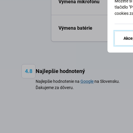
Môžete si 
Výmena mikrofónu
tlačidlo "
cookies z
Výmena batérie
Akce
4.8
Najlepšie hodnotený
Najlepšie hodnotenie na
Google
na Slovensku.
Ďakujeme za dôveru.