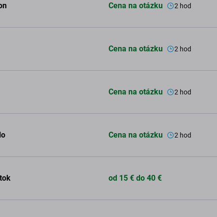
on
Cena na otázku
2 hod
Cena na otázku
2 hod
Cena na otázku
2 hod
lo
Cena na otázku
2 hod
atok
od 15 € do 40 €