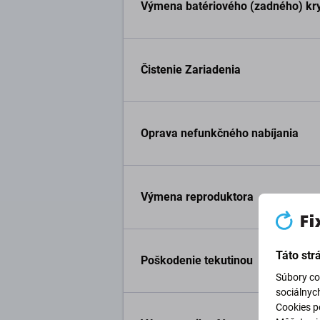
Výmena batériového (zadného) kr
Čistenie Zariadenia
Oprava nefunkčného nabíjania
Výmena reproduktora
Táto str
Poškodenie tekutinou
Súbory co
sociálnyc
Cookies po