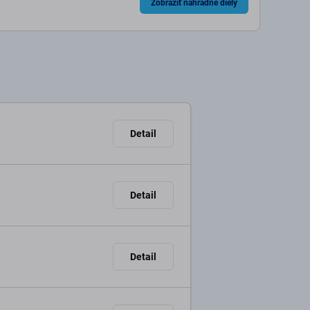
Zobraziť náhradné diely
Detail
Detail
Detail