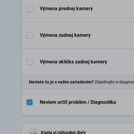
Výmena prednej kamery
Výmena zadnej kamery
Výmena sklíčka zadnej kamery
Neviete čo je s vašim zariadením?
Objednajte si diagnos
Neviem určiť problém / Diagnostika
Kúpte si náhradné diely