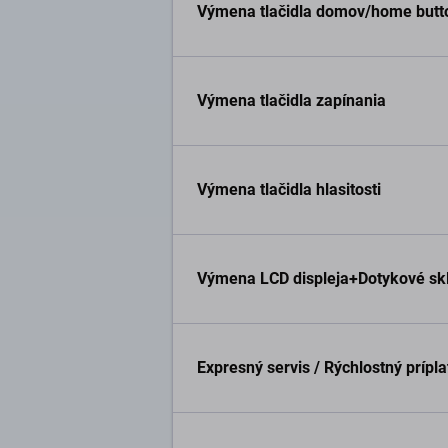
Výmena tlačidla domov/home butt
Výmena tlačidla zapínania
Výmena tlačidla hlasitosti
Výmena LCD displeja+Dotykové sk
Expresný servis / Rýchlostný prípl