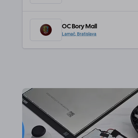
OC Bory Mall
Lamač, Bratislava