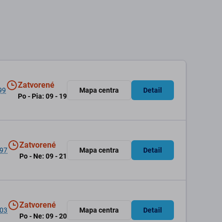
Zatvorené
99
Mapa centra
Detail
Po - Pia: 09 - 19
Zatvorené
 97
Mapa centra
Detail
Po - Ne: 09 - 21
Zatvorené
 03
Mapa centra
Detail
Po - Ne: 09 - 20