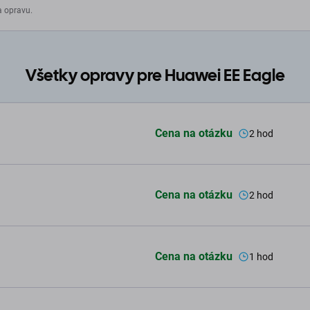
a opravu.
Všetky opravy pre Huawei EE Eagle
Cena na otázku
2 hod
Cena na otázku
2 hod
Cena na otázku
1 hod