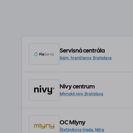
Servisná centrála
Nám. hraničiarov, Bratislava
Nivy centrum
Mlynské nivy, Bratislava
OC Mlyny
Štefánikova trieda, Nitra