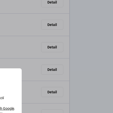
Detail
Detail
Detail
Detail
Detail
cií
h Google
.