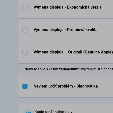
Výmena displeja - Ekonomická verzia
Výmena displeja - Prémiová kvalita
Výmena displeja – Originál (Genuine Apple)
Neviete čo je s vašim zariadením?
Objednajte si diagnos
Neviem určiť problém / Diagnostika
Kúpte si náhradné diely