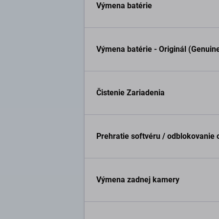
Výmena batérie
Výmena batérie - Originál (Genuin
Čistenie Zariadenia
Prehratie softvéru / odblokovanie
Výmena zadnej kamery