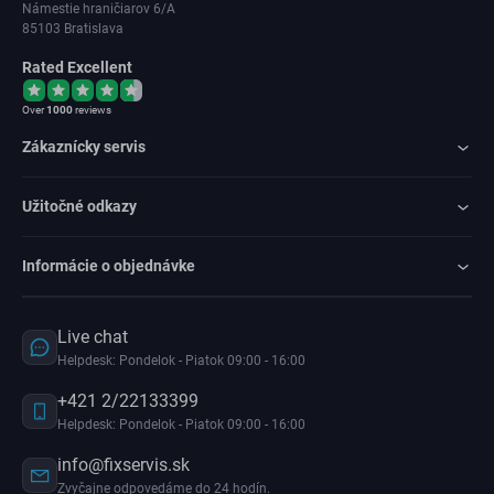
Námestie hraničiarov 6/A
85103 Bratislava
Rated Excellent
Over
1000
reviews
Zákaznícky servis
Užitočné odkazy
Informácie o objednávke
Live chat
Helpdesk: Pondelok - Piatok 09:00 - 16:00
+421 2/22133399
Helpdesk: Pondelok - Piatok 09:00 - 16:00
info@fixservis.sk
Zvyčajne odpovedáme do 24 hodín.