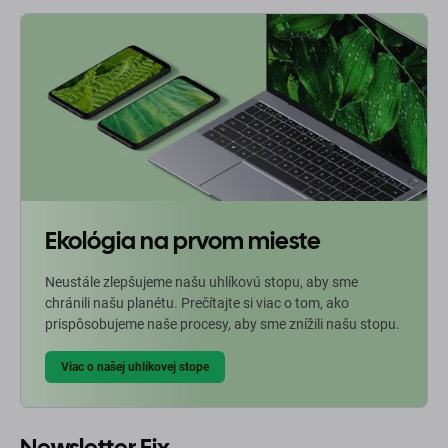
Ekológia na prvom mieste
Neustále zlepšujeme našu uhlíkovú stopu, aby sme
chránili našu planétu. Prečítajte si viac o tom, ako
prispôsobujeme naše procesy, aby sme znížili našu stopu.
Viac o našej uhlíkovej stope
Newsletter Fix