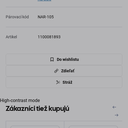
Párovací kód
NAR-105
Artikel
1100081893
Do wishlistu
Zdieľať
Stráž
High-contrast mode
Zákazníci tiež kupujú