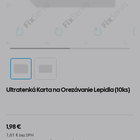
Ultratenká Karta na Orezávanie Lepidla (10ks)
1,98 €
1,61 €
bez DPH