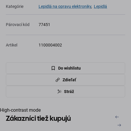
Kategórie
Lepidlá na opravu elektroniky
,
Lepidlá
Párovací kód
77451
Artikel
1100004002
Do wishlistu
Zdieľať
Stráž
High-contrast mode
Zákazníci tiež kupujú