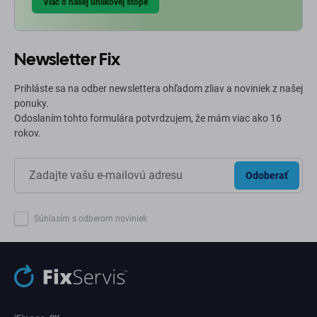
Viac o našej uhlíkovej stope
Newsletter Fix
Prihláste sa na odber newslettera ohľadom zliav a noviniek z našej
ponuky.
Odoslaním tohto formulára potvrdzujem, že mám viac ako 16
rokov.
Odoberať
Súhlasím s odberom noviniek