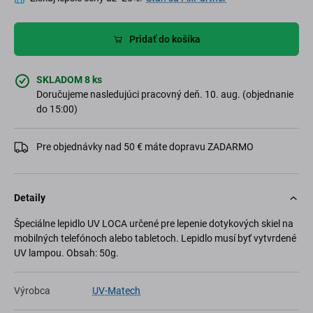
Pridať do košíka
SKLADOM 8 ks
Doručujeme nasledujúci pracovný deň. 10. aug. (objednanie
do 15:00)
Pre objednávky nad 50 € máte dopravu ZADARMO
Detaily
Špeciálne lepidlo UV LOCA určené pre lepenie dotykových skiel na
mobilných telefónoch alebo tabletoch. Lepidlo musí byť vytvrdené
UV lampou. Obsah: 50g.
Výrobca
UV-Matech