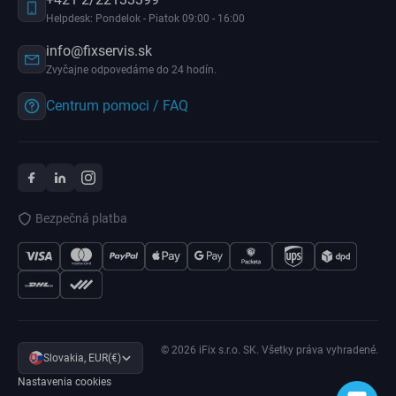
Helpdesk: Pondelok - Piatok 09:00 - 16:00
info@fixservis.sk
Zvyčajne odpovedáme do 24 hodín.
Centrum pomoci / FAQ
Bezpečná platba
© 2026 iFix s.r.o. SK. Všetky práva vyhradené.
Slovakia, EUR(€)
Nastavenia cookies