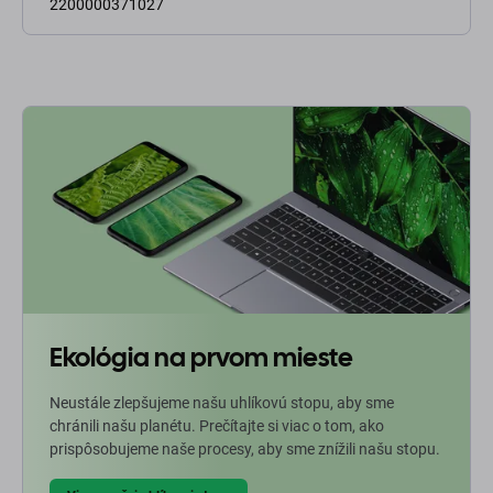
2200000371027
Ekológia na prvom mieste
Neustále zlepšujeme našu uhlíkovú stopu, aby sme
chránili našu planétu. Prečítajte si viac o tom, ako
prispôsobujeme naše procesy, aby sme znížili našu stopu.