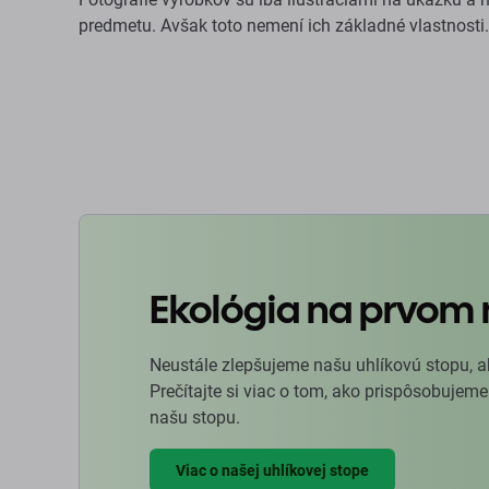
predmetu. Avšak toto nemení ich základné vlastnosti.
Ekológia na prvom 
Neustále zlepšujeme našu uhlíkovú stopu, a
Prečítajte si viac o tom, ako prispôsobujeme
našu stopu.
Viac o našej uhlíkovej stope