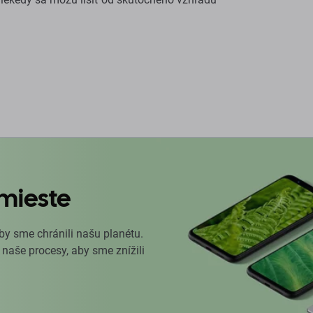
mieste
by sme chránili našu planétu.
 naše procesy, aby sme znížili