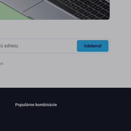
Odoberať
iek
Populárne kombinácie