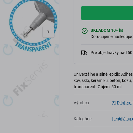
SKLADOM 10+ ks
Doručujeme nasledujúci
Pre objednávky nad 5
Univerzálne a silné lepidlo Adhe
kov, sklo, keramiku, betón, kožu,
transparent. Objem: 50 ml.
Výrobca
ZLD Interna
Kategórie
Lepidlá na 