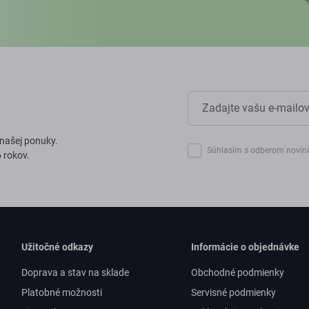
 našej ponuky.
Súhlasím s odberom novin
 rokov.
Užitočné odkazy
Informácie o objednávke
Doprava a stav na sklade
Obchodné podmienky
Platobné možnosti
Servisné podmienky