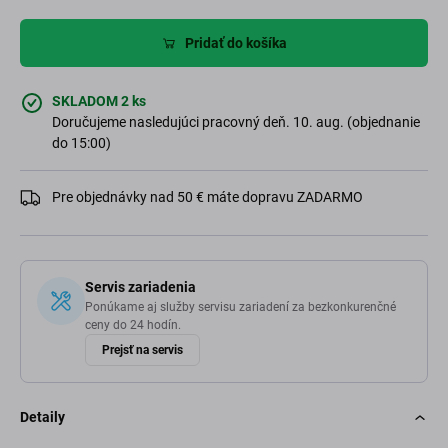
Pridať do košíka
SKLADOM 2 ks
Doručujeme nasledujúci pracovný deň. 10. aug. (objednanie
do 15:00)
Pre objednávky nad 50 € máte dopravu ZADARMO
Servis zariadenia
Ponúkame aj služby servisu zariadení za bezkonkurenčné
ceny do 24 hodín.
Prejsť na servis
Detaily