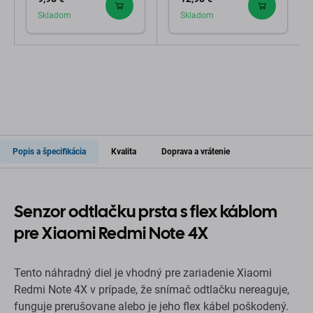
Skladom
Skladom
Popis a špecifikácia
Kvalita
Doprava a vrátenie
Senzor odtlačku prsta s flex káblom
pre Xiaomi Redmi Note 4X
Tento náhradný diel je vhodný pre zariadenie Xiaomi
Redmi Note 4X v prípade, že snímač odtlačku nereaguje,
funguje prerušovane alebo je jeho flex kábel poškodený.