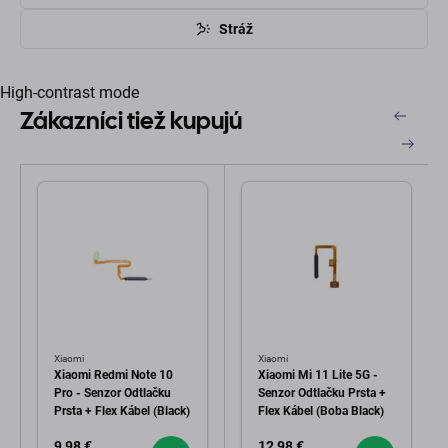
Stráž
High-contrast mode
Zákazníci tiež kupujú
Xiaomi
Xiaomi
Xiaomi Redmi Note 10
Xiaomi Mi 11 Lite 5G -
Pro - Senzor Odtlačku
Senzor Odtlačku Prsta +
Prsta + Flex Kábel (Black)
Flex Kábel (Boba Black)
9,98 €
12,98 €