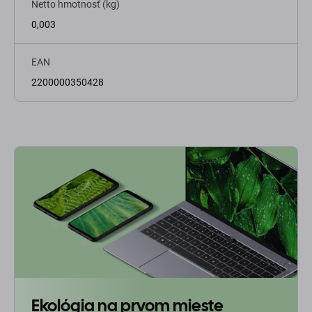
Netto hmotnosť (kg)
0,003
EAN
2200000350428
Ekológia na prvom mieste