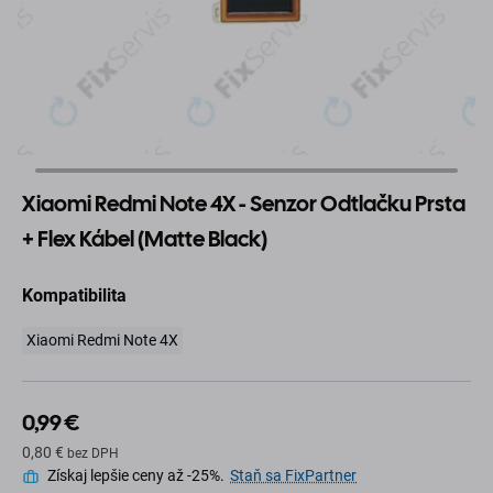
Xiaomi Redmi Note 4X - Senzor Odtlačku Prsta
+ Flex Kábel (Matte Black)
Kompatibilita
Xiaomi Redmi Note 4X
0,99 €
0,80 €
bez DPH
Získaj lepšie ceny až -25%.
Staň sa FixPartner