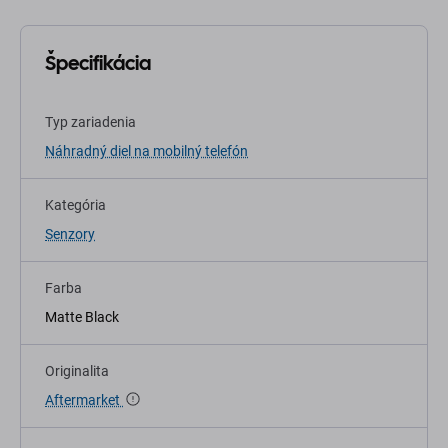
Špecifikácia
Typ zariadenia
Náhradný diel na mobilný telefón
Kategória
Senzory
Farba
Matte Black
Originalita
Aftermarket