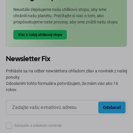
Neustále zlepšujeme našu uhlíkovú stopu, aby sme
chránili našu planétu. Prečítajte si viac o tom, ako
prispôsobujeme naše procesy, aby sme znížili našu stopu.
Viac o našej uhlíkovej stope
Newsletter Fix
Prihláste sa na odber newslettera ohľadom zliav a noviniek z našej
ponuky.
Odoslaním tohto formulára potvrdzujem, že mám viac ako 16
rokov.
Odoberať
Súhlasím s odberom noviniek