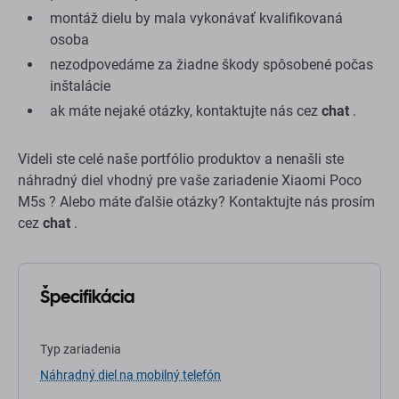
montáž dielu by mala vykonávať kvalifikovaná
osoba
nezodpovedáme za žiadne škody spôsobené počas
inštalácie
ak máte nejaké otázky, kontaktujte nás cez
chat
.
Videli ste celé naše portfólio produktov a nenašli ste
náhradný diel vhodný pre vaše zariadenie Xiaomi Poco
M5s ? Alebo máte ďalšie otázky? Kontaktujte nás prosím
cez
chat
.
Špecifikácia
Typ zariadenia
Náhradný diel na mobilný telefón