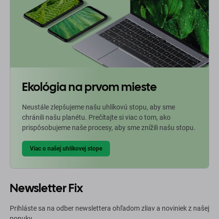
Ekológia na prvom mieste
Neustále zlepšujeme našu uhlíkovú stopu, aby sme
chránili našu planétu. Prečítajte si viac o tom, ako
prispôsobujeme naše procesy, aby sme znížili našu stopu.
Viac o našej uhlíkovej stope
Newsletter Fix
Prihláste sa na odber newslettera ohľadom zliav a noviniek z našej
ponuky.