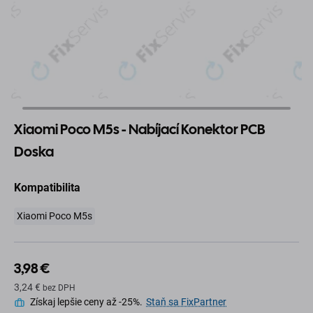
Xiaomi Poco M5s - Nabíjací Konektor PCB
Doska
Kompatibilita
Xiaomi Poco M5s
3,98 €
3,24 €
bez DPH
Získaj lepšie ceny až -25%.
Staň sa FixPartner