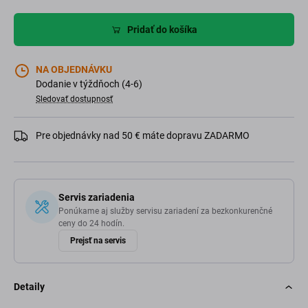
Pridať do košíka
NA OBJEDNÁVKU
Dodanie v týždňoch (4-6)
Sledovať dostupnosť
Pre objednávky nad 50 € máte dopravu ZADARMO
Servis zariadenia
Ponúkame aj služby servisu zariadení za bezkonkurenčné
ceny do 24 hodín.
Prejsť na servis
Detaily