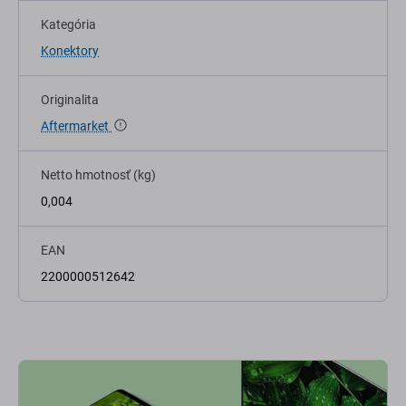
Kategória
Konektory
Originalita
Aftermarket
Netto hmotnosť (kg)
0,004
EAN
2200000512642