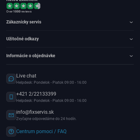
Over
1000
reviews
Zákaznícky servis
Užitočné odkazy
Informácie o objednávke
Live chat
Helpdesk: Pondelok - Piatok 09:00 - 16:00
+421 2/22133399
Helpdesk: Pondelok - Piatok 09:00 - 16:00
info@fixservis.sk
Zvyčajne odpovedáme do 24 hodín.
Centrum pomoci / FAQ