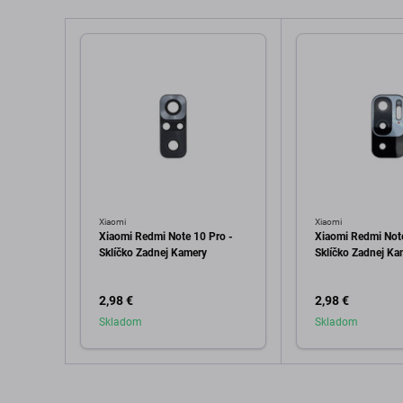
Xiaomi
Xiaomi
Xiaomi Redmi Note 10 Pro -
Xiaomi Redmi Not
Sklíčko Zadnej Kamery
Sklíčko Zadnej Ka
2,98 €
2,98 €
Skladom
Skladom
Pridať do košíka
Pridať d