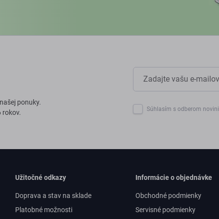
 našej ponuky.
Súhlasím s odberom novin
 rokov.
Užitočné odkazy
Informácie o objednávke
Doprava a stav na sklade
Obchodné podmienky
Platobné možnosti
Servisné podmienky