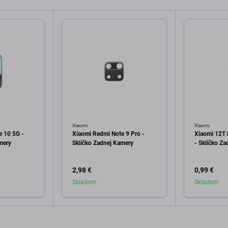
Xiaomi
Xiaomi
e 10 5G -
Xiaomi Redmi Note 9 Pro -
Xiaomi 12T
mery
Sklíčko Zadnej Kamery
- Sklíčko Z
2,98 €
0,99 €
Skladom
Skladom
o košíka
Pridať do košíka
Pri