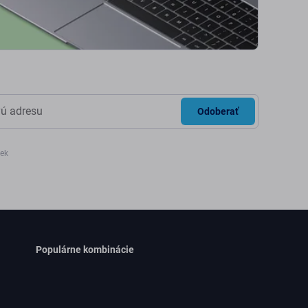
Odoberať
iek
Populárne kombinácie