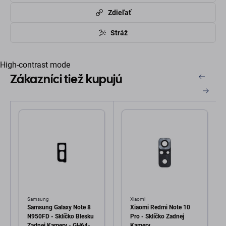
Zdieľať
Stráž
High-contrast mode
Zákazníci tiež kupujú
Samsung
Xiaomi
Samsung Galaxy Note 8
Xiaomi Redmi Note 10
N950FD - Sklíčko Blesku
Pro - Sklíčko Zadnej
Zadnej Kamery - GH64-
Kamery