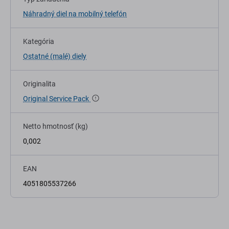
Náhradný diel na mobilný telefón
Kategória
Ostatné (malé) diely
Originalita
Original Service Pack
Netto hmotnosť (kg)
0,002
EAN
4051805537266