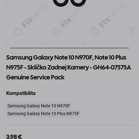
Samsung Galaxy Note 10 N970F, Note 10 Plus
N975F - Sklíčko Zadnej Kamery - GH64-07575A
Genuine Service Pack
Kompatibilita
Samsung Galaxy Note 10 N970F
Samsung Galaxy Note 10 Plus N975F
3,98 €