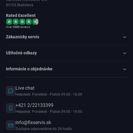
85103 Bratislava
Rated Excellent
Over
1000
reviews
Zákaznícky servis
Užitočné odkazy
Informácie o objednávke
Live chat
Helpdesk: Pondelok - Piatok 09:00 - 16:00
+421 2/22133399
Helpdesk: Pondelok - Piatok 09:00 - 16:00
info@fixservis.sk
Zvyčajne odpovedáme do 24 hodín.