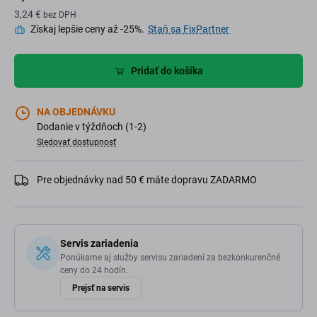
3,24 €
bez DPH
Získaj lepšie ceny až -25%.
Staň sa FixPartner
Pridať do košíka
NA OBJEDNÁVKU
Dodanie v týždňoch (1-2)
Sledovať dostupnosť
Pre objednávky nad 50 € máte dopravu ZADARMO
Servis zariadenia
Ponúkame aj služby servisu zariadení za bezkonkurenčné
ceny do 24 hodín.
Prejsť na servis