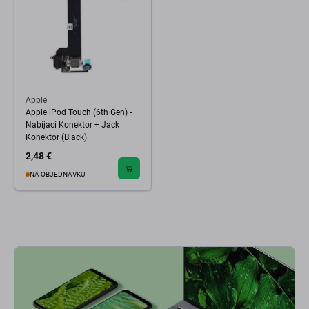
Apple
Apple iPod Touch (6th Gen) -
Nabíjací Konektor + Jack
Konektor (Black)
2,48 €
NA OBJEDNÁVKU