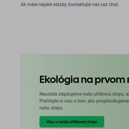
Ak máte nejaké otázky, kontaktujte nás cez chat.
Ekológia na prvom 
Neustále zlepšujeme našu uhlíkovú stopu, a
Prečítajte si viac o tom, ako prispôsobujeme
našu stopu.
Viac o našej uhlíkovej stope