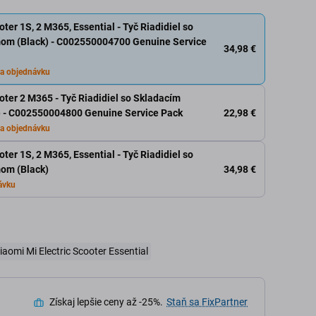
oter 1S, 2 M365, Essential - Tyč Riadidiel so
m (Black) - C002550004700 Genuine Service
34,98 €
a objednávku
oter 2 M365 - Tyč Riadidiel so Skladacím
22,98 €
 - C002550004800 Genuine Service Pack
a objednávku
oter 1S, 2 M365, Essential - Tyč Riadidiel so
34,98 €
om (Black)
ávku
iaomi Mi Electric Scooter Essential
Získaj lepšie ceny až -25%.
Staň sa FixPartner