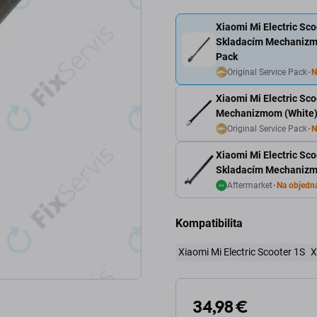
Xiaomi Mi Electric Sco
Skladacím Mechanizmo
Pack
Original Service Pack
N
Xiaomi Mi Electric Sco
Mechanizmom (White)
Original Service Pack
N
Xiaomi Mi Electric Sco
Skladacím Mechanizm
Aftermarket
Na objedn
Kompatibilita
Xiaomi Mi Electric Scooter 1S
X
34,98 €