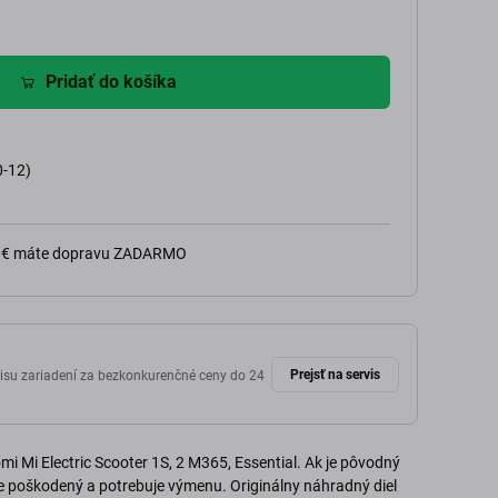
Pridať do košíka
0-12)
0 € máte dopravu ZADARMO
Prejsť na servis
isu zariadení za bezkonkurenčné ceny do 24
i Mi Electric Scooter 1S, 2 M365, Essential. Ak je pôvodný
žke poškodený a potrebuje výmenu. Originálny náhradný diel