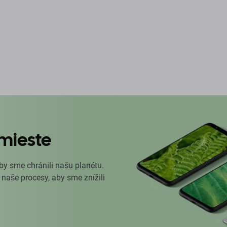
mieste
by sme chránili našu planétu.
 naše procesy, aby sme znížili