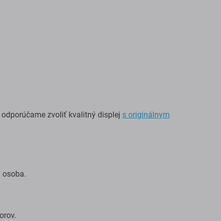
odporúčame zvoliť kvalitný displej
s originálnym
á osoba.
orov.