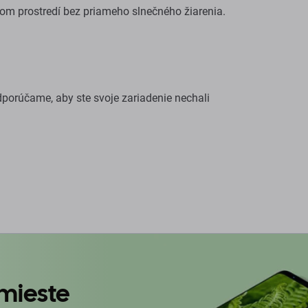
om prostredí bez priameho slnečného žiarenia.
porúčame, aby ste svoje zariadenie nechali
mieste