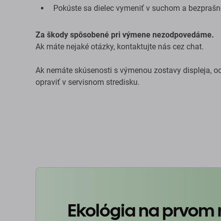
Pokúste sa dielec vymeniť v suchom a bezprašn
Za škody spôsobené pri výmene nezodpovedáme.
Ak máte nejaké otázky, kontaktujte nás cez chat.
Ak nemáte skúsenosti s výmenou zostavy displeja, od
opraviť v servisnom stredisku.
Ekológia na prvom 