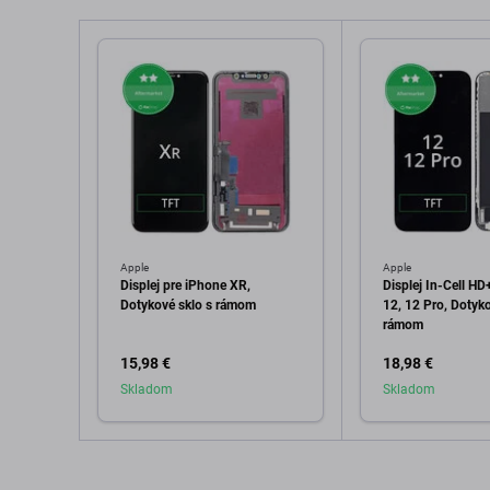
Apple
Apple
Displej pre iPhone XR,
Displej In-Cell HD
Dotykové sklo s rámom
12, 12 Pro, Dotyko
rámom
15,98 €
18,98 €
Skladom
Skladom
Pridať do košíka
Pridať d