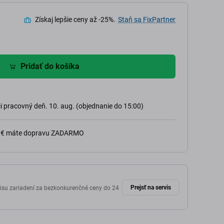
Získaj lepšie ceny až -25%.
Staň sa FixPartner
Pridať do košíka
 pracovný deň. 10. aug. (objednanie do 15:00)
0 € máte dopravu ZADARMO
Prejsť na servis
isu zariadení za bezkonkurenčné ceny do 24