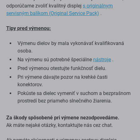
odporúčame zvoliť kvalitný displej
s originálnym
servisným balíkom (Original Service Pack)
.
Tipy pred výmenou:
Výmenu dielov by mala vykonávať kvalifikovaná
osoba.
Na výmenu sú potrebné špeciálne
nástroje
.
Pred výmenou otestujte funkčnosť dielu.
Pri výmene dávajte pozor na krehké časti
konektorov.
Pokúste sa dielec vymeniť v suchom a bezprašnom
prostredí bez priameho slnečného žiarenia.
Za škody spôsobené pri výmene nezodpovedáme.
Ak máte nejaké otázky, kontaktujte nás cez chat.