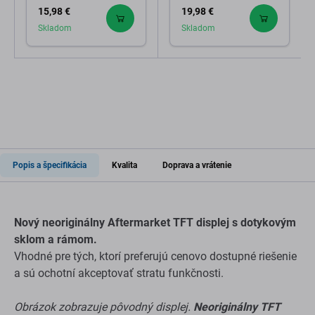
15,98 €
19,98 €
Skladom
Skladom
Popis a špecifikácia
Kvalita
Doprava a vrátenie
Nový neoriginálny Aftermarket TFT displej s dotykovým
sklom a rámom.
Vhodné pre tých, ktorí preferujú cenovo dostupné riešenie
a sú ochotní akceptovať stratu funkčnosti.
Obrázok zobrazuje pôvodný displej.
Neoriginálny TFT