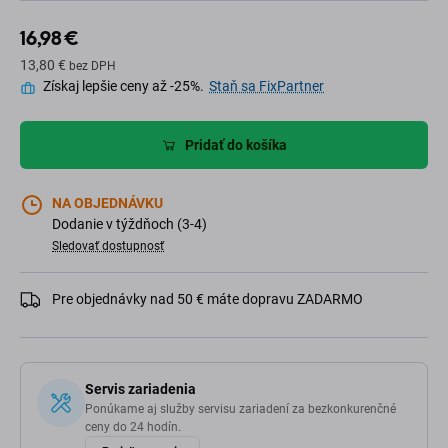
16,98 €
13,80 €
bez DPH
Získaj lepšie ceny až -25%.
Staň sa FixPartner
Pridať do košíka
NA OBJEDNÁVKU
Dodanie v týždňoch (3-4)
Sledovať dostupnosť
Pre objednávky nad 50 € máte dopravu ZADARMO
Servis zariadenia
Ponúkame aj služby servisu zariadení za bezkonkurenčné
ceny do 24 hodín.