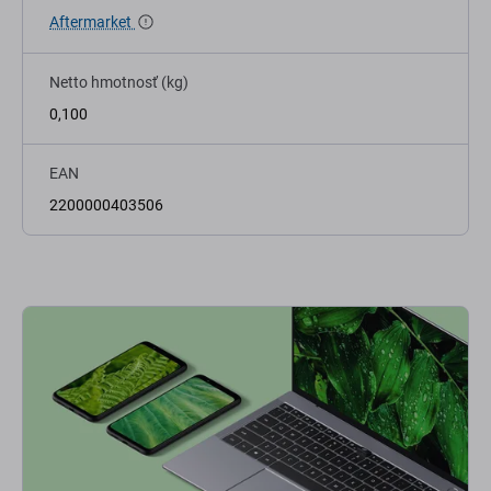
Aftermarket
Netto hmotnosť (kg)
0,100
EAN
2200000403506