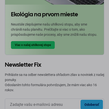
Ekológia na prvom mieste
Neustále zlepšujeme našu uhlíkovú stopu, aby sme
chránili našu planétu. Prečítajte si viac o tom, ako
prispôsobujeme naše procesy, aby sme znížili našu stopu.
Viac o našej uhlíkovej stope
Newsletter Fix
Prihláste sa na odber newslettera ohľadom zliav a noviniek z našej
ponuky.
Odoslaním tohto formulára potvrdzujem, že mám viac ako 16
rokov.
Odoberať