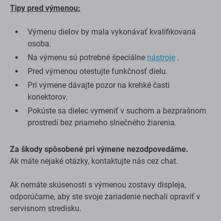
Tipy pred výmenou:
Výmenu dielov by mala vykonávať kvalifikovaná
osoba.
Na výmenu sú potrebné špeciálne
nástroje
.
Pred výmenou otestujte funkčnosť dielu.
Pri výmene dávajte pozor na krehké časti
konektorov.
Pokúste sa dielec vymeniť v suchom a bezprašnom
prostredí bez priameho slnečného žiarenia.
Za škody spôsobené pri výmene nezodpovedáme.
Ak máte nejaké otázky, kontaktujte nás cez chat.
Ak nemáte skúsenosti s výmenou zostavy displeja,
odporúčame, aby ste svoje zariadenie nechali opraviť v
servisnom stredisku.