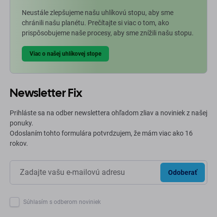
Neustále zlepšujeme našu uhlíkovú stopu, aby sme
chránili našu planétu. Prečítajte si viac o tom, ako
prispôsobujeme naše procesy, aby sme znížili našu stopu.
Viac o našej uhlíkovej stope
Newsletter Fix
Prihláste sa na odber newslettera ohľadom zliav a noviniek z našej
ponuky.
Odoslaním tohto formulára potvrdzujem, že mám viac ako 16
rokov.
Odoberať
Súhlasím s odberom noviniek