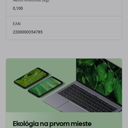
Netto hmotnosť (kg)
0,100
EAN
2200000354785
Ekológia na prvom mieste