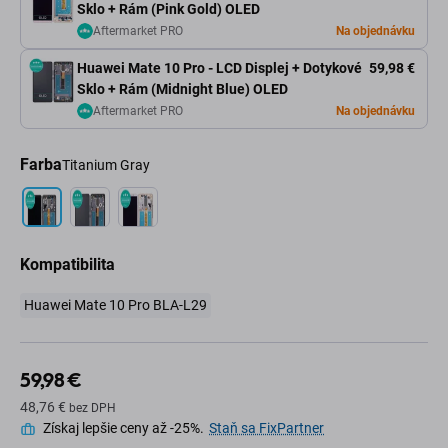
Sklo + Rám (Pink Gold) OLED
Aftermarket PRO
Na objednávku
Huawei Mate 10 Pro - LCD Displej + Dotykové
59,98 €
Sklo + Rám (Midnight Blue) OLED
Aftermarket PRO
Na objednávku
Farba
Titanium Gray
Kompatibilita
Huawei Mate 10 Pro BLA-L29
59,98 €
48,76 €
bez DPH
Získaj lepšie ceny až -25%.
Staň sa FixPartner