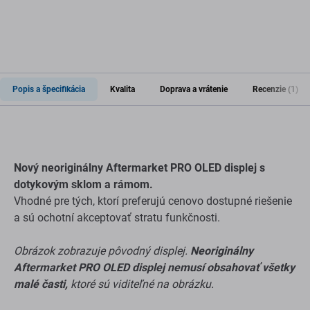
Popis a špecifikácia
Kvalita
Doprava a vrátenie
Recenzie (1)
Nový neoriginálny Aftermarket PRO OLED displej s
dotykovým sklom a rámom.
Vhodné pre tých, ktorí preferujú cenovo dostupné riešenie
a sú ochotní akceptovať stratu funkčnosti.
Obrázok zobrazuje pôvodný displej.
Neoriginálny
Aftermarket PRO OLED displej nemusí obsahovať všetky
malé časti,
ktoré sú viditeľné na obrázku.