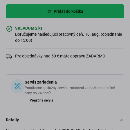
Pridať do košíka
SKLADOM 2 ks
Doručujeme nasledujúci pracovný deň. 10. aug. (objednanie
do 15:00)
Pre objednávky nad 50 € máte dopravu ZADARMO
Servis zariadenia
Ponúkame aj služby servisu zariadení za bezkonkurenčné
ceny do 24 hodín.
Prejsť na servis
Detaily