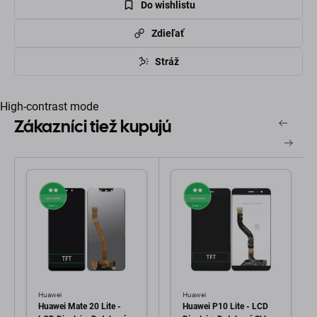
Do wishlistu
Zdieľať
Stráž
High-contrast mode
Zákazníci tiež kupujú
Huawei
Huawei
Huawei Mate 20 Lite -
Huawei P10 Lite - LCD