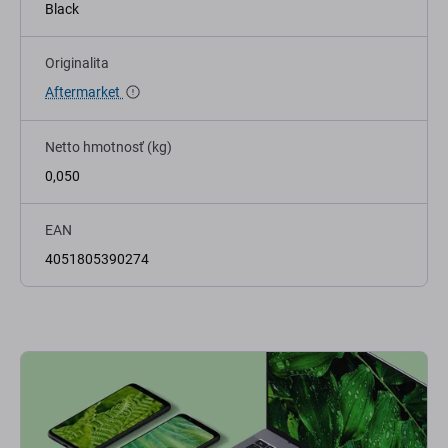
Black
Originalita
Aftermarket
Netto hmotnosť (kg)
0,050
EAN
4051805390274