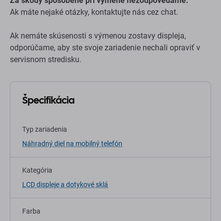
Za škody spôsobené pri výmene nezodpovedáme.
Ak máte nejaké otázky, kontaktujte nás cez chat.
Ak nemáte skúsenosti s výmenou zostavy displeja,
odporúčame, aby ste svoje zariadenie nechali opraviť v
servisnom stredisku.
Špecifikácia
Typ zariadenia
Náhradný diel na mobilný telefón
Kategória
LCD displeje a dotykové sklá
Farba