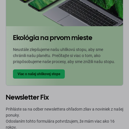
Ekológia na prvom mieste
Neustále zlepšujeme našu uhlíkovú stopu, aby sme
chránili našu planétu. Prečítajte si viac o tom, ako
prispôsobujeme naše procesy, aby sme znížili našu stopu.
Viac o našej uhlíkovej stope
Newsletter Fix
Prihláste sa na odber newslettera ohľadom zliav a noviniek z našej
ponuky.
Odoslaním tohto formulára potvrdzujem, že mám viac ako 16
rokov.