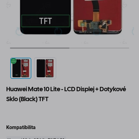
Huawei Mate 10 Lite - LCD Displej + Dotykové
Sklo (Black) TFT
Kompatibilita