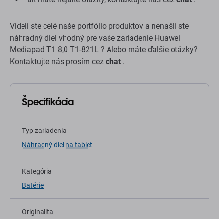
Videli ste celé naše portfólio produktov a nenašli ste
náhradný diel vhodný pre vaše zariadenie Huawei
Mediapad T1 8,0 T1-821L ? Alebo máte ďalšie otázky?
Kontaktujte nás prosím cez
chat
.
Špecifikácia
Typ zariadenia
Náhradný diel na tablet
Kategória
Batérie
Originalita