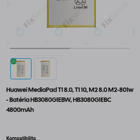
Huawei MediaPad T1 8.0, T1 10, M2 8.0 M2-801w
- Batéria HB3080G1EBW, HB3080G1EBC
4800mAh
Kompatibilita