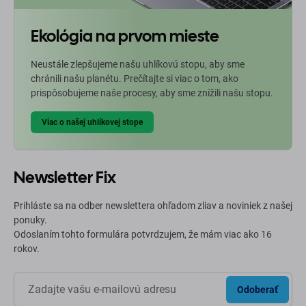
Ekológia na prvom mieste
Neustále zlepšujeme našu uhlíkovú stopu, aby sme
chránili našu planétu. Prečítajte si viac o tom, ako
prispôsobujeme naše procesy, aby sme znížili našu stopu.
Viac o našej uhlíkovej stope
Newsletter Fix
Prihláste sa na odber newslettera ohľadom zliav a noviniek z našej
ponuky.
Odoslaním tohto formulára potvrdzujem, že mám viac ako 16
rokov.
Odoberať