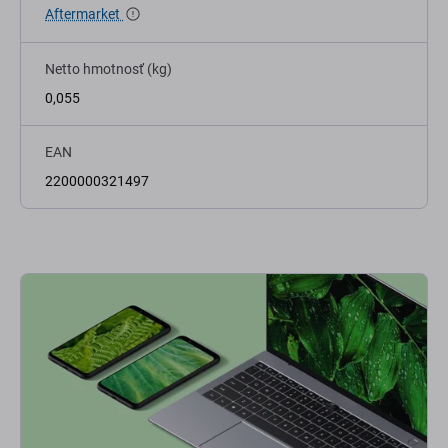
Aftermarket
Netto hmotnosť (kg)
0,055
EAN
2200000321497