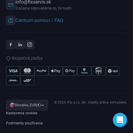
info@fixservis.sk
Zvyčajne odpovedáme do 24 hodín.
Centrum pomoci / FAQ
Bezpečná platba
© 2026 iFix s.r.o. SK. Všetky práva vyhradené.
Slovakia, EUR(€)
Nastavenia cookies
Podmienky používania