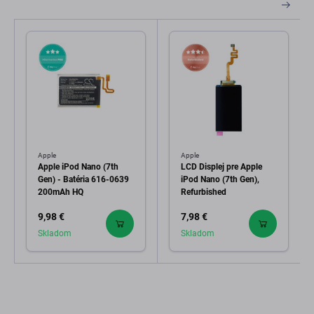
Apple
Apple
Apple iPod Nano (7th
LCD Displej pre Apple
Gen) - Batéria 616-0639
iPod Nano (7th Gen),
200mAh HQ
Refurbished
9,98 €
7,98 €
Skladom
Skladom