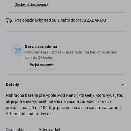
Sledovať dostupnosť
Pre objednávky nad 50 € máte dopravu ZADARMO
Servis zariadenia
Ponúkame aj služby servisu zariadení za bezkonkurenčné
ceny do 24 hodín.
Prejsť na servis
Detaily
Náhradná batéria pre Apple iPod Nano (7th Gen), ktorú využijete,
ak je potrebné vymeniť batériu na vašom zariadení, či už sa
prestala nabíjať na 100 %, je poškodená alebo časom zastaraná.
Aftermarket náhradný diel.
Originalita
Aftermarket