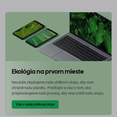
Ekológia na prvom mieste
Neustále zlepšujeme našu uhlíkovú stopu, aby sme
chránili našu planétu. Prečítajte si viac o tom, ako
prispôsobujeme naše procesy, aby sme znížili našu stopu.
Viac o našej uhlíkovej stope