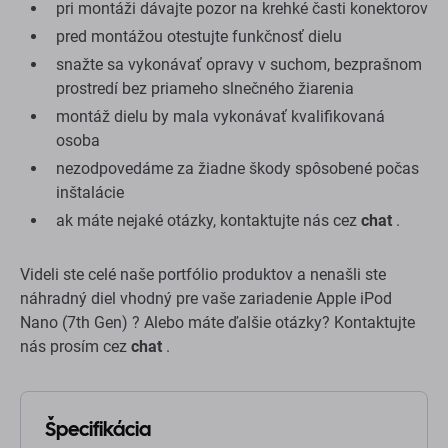
pri montáži dávajte pozor na krehké časti konektorov
pred montážou otestujte funkčnosť dielu
snažte sa vykonávať opravy v suchom, bezprašnom
prostredí bez priameho slnečného žiarenia
montáž dielu by mala vykonávať kvalifikovaná
osoba
nezodpovedáme za žiadne škody spôsobené počas
inštalácie
ak máte nejaké otázky, kontaktujte nás cez
chat
.
Videli ste celé naše portfólio produktov a nenašli ste
náhradný diel vhodný pre vaše zariadenie Apple iPod
Nano (7th Gen) ? Alebo máte ďalšie otázky? Kontaktujte
nás prosím cez
chat
.
Špecifikácia