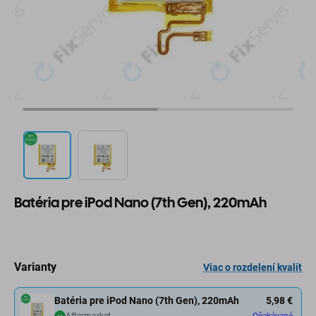
Batéria pre iPod Nano (7th Gen), 220mAh
Varianty
Viac o rozdelení kvalít
Batéria pre iPod Nano (7th Gen), 220mAh
5,98 €