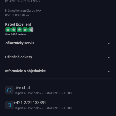
IČ DPH: SK202 371 9379
Námestie hraničiarov 6/A
85103 Bratislava
Rated Excellent
Over
1000
reviews
Zákaznícky servis
Užitočné odkazy
Informácie o objednávke
Live chat
Helpdesk: Pondelok - Piatok 09:00 - 16:00
+421 2/22133399
Helpdesk: Pondelok - Piatok 09:00 - 16:00