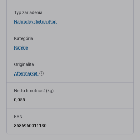
Typ zariadenia
Náhradný diel na iPod
Kategória
Batérie
Originalita
Aftermarket
Netto hmotnosť (kg)
0,055
EAN
8586960011130