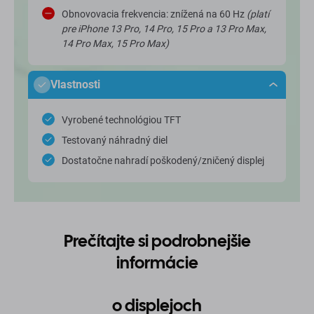
Obnovovacia frekvencia: znížená na 60 Hz
(platí
pre iPhone 13 Pro, 14 Pro, 15 Pro a 13 Pro Max,
14 Pro Max, 15 Pro Max)
Vlastnosti
Vyrobené technológiou TFT
Testovaný náhradný diel
Dostatočne nahradí poškodený/zničený displej
Prečítajte si podrobnejšie
informácie
o displejoch