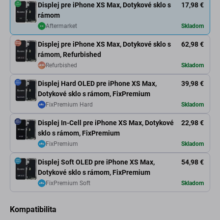
Displej pre iPhone XS Max, Dotykové sklo s
17,98 €
rámom
Aftermarket
Skladom
Displej pre iPhone XS Max, Dotykové sklo s
62,98 €
rámom, Refurbished
Refurbished
Skladom
Displej Hard OLED pre iPhone XS Max,
39,98 €
Dotykové sklo s rámom, FixPremium
FixPremium Hard
Skladom
Displej In-Cell pre iPhone XS Max, Dotykové
22,98 €
sklo s rámom, FixPremium
FixPremium
Skladom
Displej Soft OLED pre iPhone XS Max,
54,98 €
Dotykové sklo s rámom, FixPremium
FixPremium Soft
Skladom
Kompatibilita