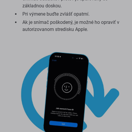
základnou doskou.
Pri výmene buďte zvlášť opatrní.
Ak je snímač poškodený, je možné ho opraviť v
autorizovanom stredisku Apple.