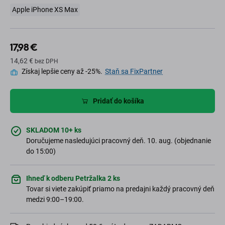
Apple iPhone XS Max
17,98 €
14,62 €
bez DPH
Získaj lepšie ceny až -25%.
Staň sa FixPartner
Pridať do košíka
SKLADOM 10+ ks
Doručujeme nasledujúci pracovný deň. 10. aug. (objednanie
do 15:00)
Ihneď k odberu Petržalka 2 ks
Tovar si viete zakúpiť priamo na predajni každý pracovný deň
medzi 9:00–19:00.