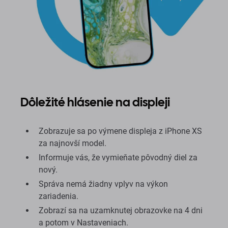
Dôležité hlásenie na displeji
Zobrazuje sa po výmene displeja z iPhone XS
za najnovší model.
Informuje vás, že vymieňate pôvodný diel za
nový.
Správa nemá žiadny vplyv na výkon
zariadenia.
Zobrazí sa na uzamknutej obrazovke na 4 dni
a potom v Nastaveniach.