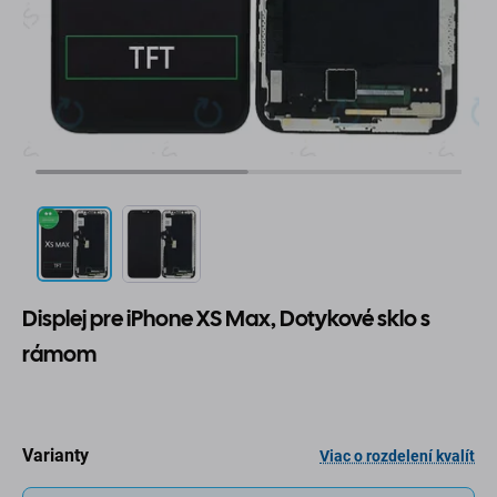
Displej pre iPhone XS Max, Dotykové sklo s
rámom
Varianty
Viac o rozdelení kvalít