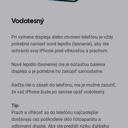
Vodotesný
Pri výmene displeja alebo otvorení telefónu je vždy
potrebné naniesť nové lepidlo (tesnenie), aby ste
ochránili svoj iPhone pred vlhkosťou a prachom.
Nové lepidlo (tesnenie) nie je súčasťou balenia
displeja a je potrebné ho zakúpiť samostatne.
Keďže ide o zásah do telefónu, nie je možné zaručiť,
že váš iPhone bude po servise opäť vodotesný.
Tip:
Prach a vlhkosť sa do telefónu najčastejšie
dostávajú cez poškodené sklo fotoaparátu a
odlomený displej. Aby ste predišli riziku ďalšieho