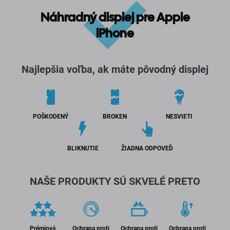
Náhradný displej pre Apple
iPhone
Najlepšia voľba, ak máte pôvodný displej
POŠKODENÝ
BROKEN
NESVIETI
BLIKNUTIE
ŽIADNA ODPOVEĎ
NAŠE PRODUKTY SÚ SKVELÉ PRETO
Prémiová
Ochrana proti
Ochrana proti
Ochrana proti