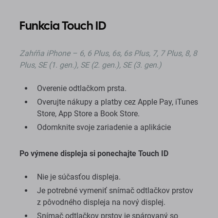
Funkcia Touch ID
Zahŕňa
iPhone – 6, 6 Plus, 6s, 6s Plus, 7, 7 Plus, 8, 8
Plus, SE (1. gen.), SE (2. gen.), SE (3. gen.)
Overenie odtlačkom prsta.
Overujte nákupy a platby cez Apple Pay, iTunes
Store, App Store a Book Store.
Odomknite svoje zariadenie a aplikácie
Po výmene displeja si ponechajte Touch ID
Nie je súčasťou displeja.
Je potrebné vymeniť snímač odtlačkov prstov
z pôvodného displeja na nový displej.
Snímač odtlačkov prstov je spárovaný so