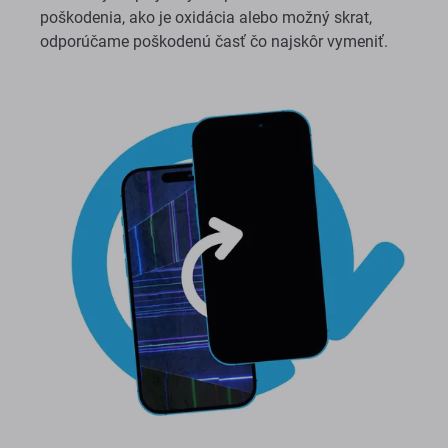
poškodenia, ako je oxidácia alebo možný skrat,
odporúčame poškodenú časť čo najskôr vymeniť.