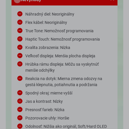
Náhradný diel: Neoriginálny
Flex kábel: Neoriginálny
True Tone: Nemožnosť programovania
Haptic Touch: Nemožnosť programovania
Kvalita zobrazenia: Nízka
Veľkosť displeja: Menšia plocha displeja
Hrúbka rámu displeja: Môžu sa vyskytnúť
menšie odchýlky
Reakcia na dotyk: Mierna zmena odozvy na
gestá klepnutia, potiahnutia a podržania
Spodný okraj: mierne vyšší
Jas a kontrast: Nízky
Presnosť farieb: Nízka
Pozorovacie uhly: Horšie
Odolnosť: Nižšia ako originál, Soft/Hard OLED