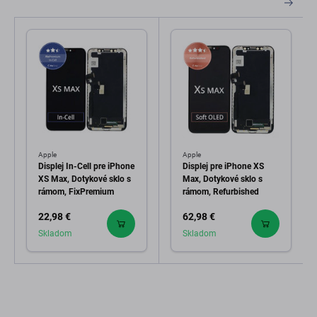
Apple
Apple
Displej In-Cell pre iPhone
Displej pre iPhone XS
XS Max, Dotykové sklo s
Max, Dotykové sklo s
rámom, FixPremium
rámom, Refurbished
22,98 €
62,98 €
Skladom
Skladom