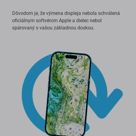
Dôvodom je, že výmena displeja nebola schválená
oficiálnym softvérom Apple a dielec nebol
spárovaný s vašou základnou doskou.