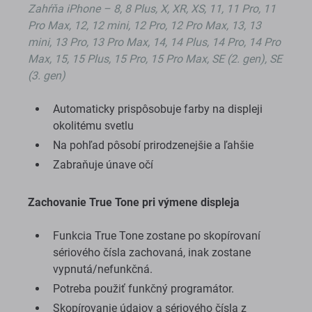
Zahŕňa iPhone – 8, 8 Plus, X, XR, XS, 11, 11 Pro, 11
Pro Max, 12, 12 mini, 12 Pro, 12 Pro Max, 13, 13
mini, 13 Pro, 13 Pro Max, 14, 14 Plus, 14 Pro, 14 Pro
Max, 15, 15 Plus, 15 Pro, 15 Pro Max, SE (2. gen), SE
(3. gen)
Automaticky prispôsobuje farby na displeji
okolitému svetlu
Na pohľad pôsobí prirodzenejšie a ľahšie
Zabraňuje únave očí
Zachovanie True Tone pri výmene displeja
Funkcia True Tone zostane po skopírovaní
sériového čísla zachovaná, inak zostane
vypnutá/nefunkčná.
Potreba použiť funkčný programátor.
Skopírovanie údajov a sériového čísla z