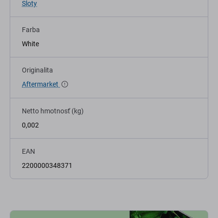
Sloty
Farba
White
Originalita
Aftermarket
Netto hmotnosť (kg)
0,002
EAN
2200000348371