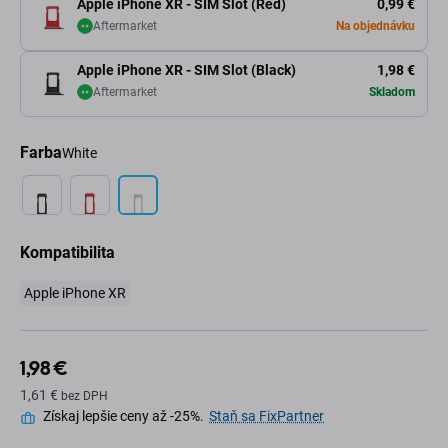
Apple iPhone XR - SIM Slot (Red)
0,99 €
Aftermarket
Na objednávku
Apple iPhone XR - SIM Slot (Black)
1,98 €
Aftermarket
Skladom
Farba
White
Kompatibilita
Apple iPhone XR
1,98 €
1,61 €
bez DPH
Získaj lepšie ceny až -25%.
Staň sa FixPartner