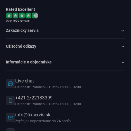
Rated Excellent
Over
1000
reviews
Zákaznícky servis
Užitočné odkazy
Informácie o objednávke
Live chat
Helpdesk: Pondelok - Piatok 09:00 - 16:00
+421 2/22133399
Helpdesk: Pondelok - Piatok 09:00 - 16:00
info@fixservis.sk
Zvyčajne odpovedáme do 24 hodín.