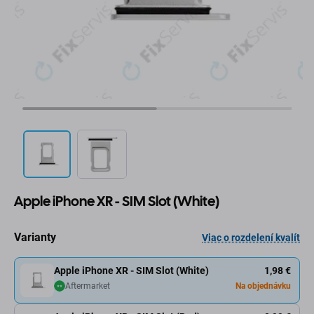
Apple iPhone XR - SIM Slot (White)
Varianty
Viac o rozdelení kvalít
Apple iPhone XR - SIM Slot (White)
1,98 €
Aftermarket
Na objednávku