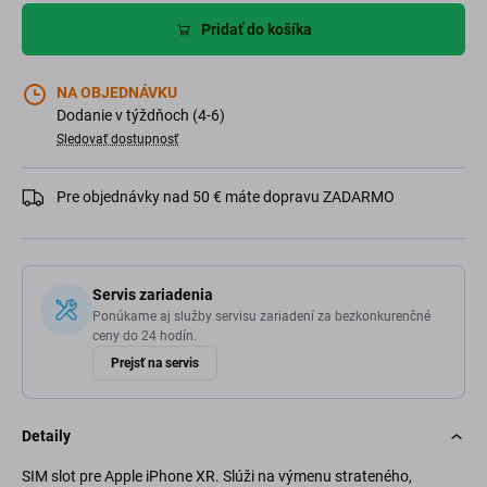
Pridať do košíka
NA OBJEDNÁVKU
Dodanie v týždňoch (4-6)
Sledovať dostupnosť
Pre objednávky nad 50 € máte dopravu ZADARMO
Servis zariadenia
Ponúkame aj služby servisu zariadení za bezkonkurenčné
ceny do 24 hodín.
Prejsť na servis
Detaily
SIM slot pre Apple iPhone XR. Slúži na výmenu strateného,