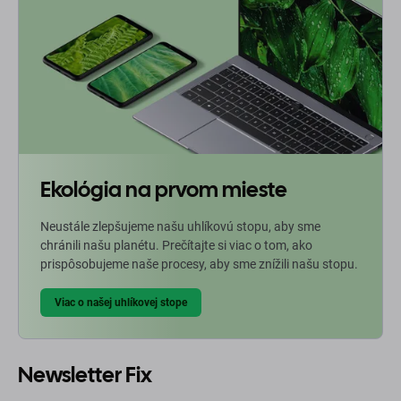
Ekológia na prvom mieste
Neustále zlepšujeme našu uhlíkovú stopu, aby sme
chránili našu planétu. Prečítajte si viac o tom, ako
prispôsobujeme naše procesy, aby sme znížili našu stopu.
Viac o našej uhlíkovej stope
Newsletter Fix