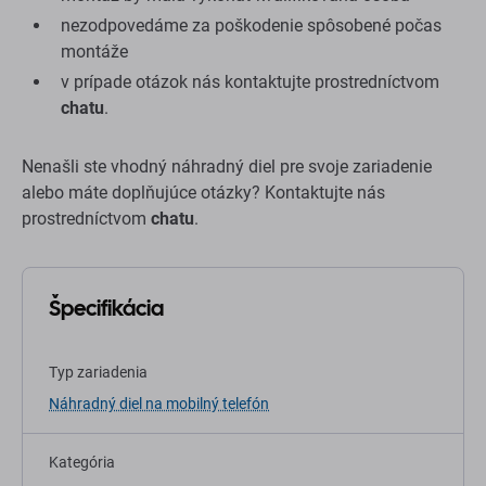
nezodpovedáme za poškodenie spôsobené počas
montáže
v prípade otázok nás kontaktujte prostredníctvom
chatu
.
Nenašli ste vhodný náhradný diel pre svoje zariadenie
alebo máte doplňujúce otázky? Kontaktujte nás
prostredníctvom
chatu
.
Špecifikácia
Typ zariadenia
Náhradný diel na mobilný telefón
Kategória