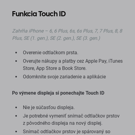
Funkcia Touch ID
Zahŕňa
iPhone – 6, 6 Plus, 6s, 6s Plus, 7, 7 Plus, 8, 8
Plus, SE (1. gen.), SE (2. gen.), SE (3. gen.)
Overenie odtlačkom prsta.
Overujte nákupy a platby cez Apple Pay, iTunes
Store, App Store a Book Store.
Odomknite svoje zariadenie a aplikácie
Po výmene displeja si ponechajte Touch ID
Nie je súčasťou displeja.
Je potrebné vymeniť snímač odtlačkov prstov
z pôvodného displeja na nový displej.
Snímač odtlačkov prstov je spárovaný so