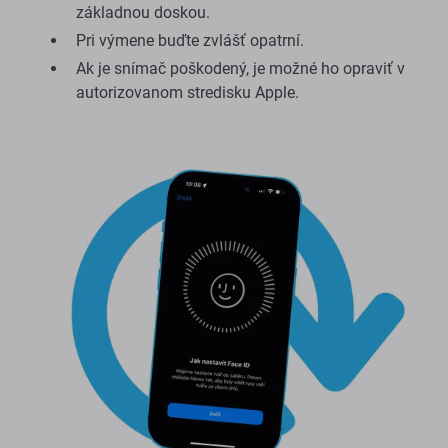
základnou doskou.
Pri výmene buďte zvlášť opatrní.
Ak je snímač poškodený, je možné ho opraviť v
autorizovanom stredisku Apple.