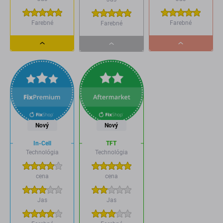
Farebné
Farebné
Farebné
Dropdown
Dropdown
Dropdown
button
button
button
Nový
Nový
In-Cell
TFT
Technológia
Technológia
cena
cena
Jas
Jas