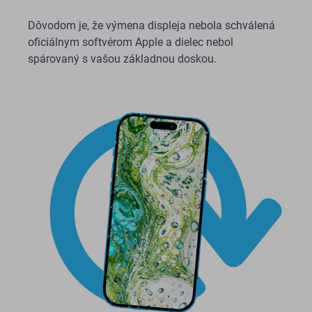
Dôvodom je, že výmena displeja nebola schválená
oficiálnym softvérom Apple a dielec nebol
spárovaný s vašou základnou doskou.