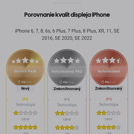
Porovnanie kvalít displeja iPhone
iPhone 6, 7, 8, 6s, 6 Plus, 7 Plus, 8 Plus, XR, 11, SE
2016, SE 2020, SE 2022
Nový
Zrekonštruovaný
Zrekonštruovaný
IPS
IPS
IPS
Technológia
Technológia
Technológia
cena
cena
cena
Jas
Jas
Jas