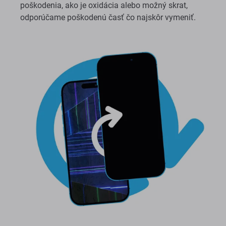
poškodenia, ako je oxidácia alebo možný skrat,
odporúčame poškodenú časť čo najskôr vymeniť.