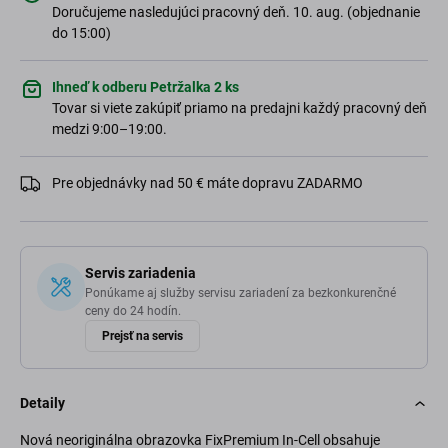
Doručujeme nasledujúci pracovný deň. 10. aug. (objednanie
do 15:00)
Ihneď k odberu Petržalka 2 ks
Tovar si viete zakúpiť priamo na predajni každý pracovný deň
medzi 9:00–19:00.
Pre objednávky nad 50 € máte dopravu ZADARMO
Servis zariadenia
Ponúkame aj služby servisu zariadení za bezkonkurenčné
ceny do 24 hodín.
Prejsť na servis
Detaily
Nová neoriginálna obrazovka FixPremium In-Cell obsahuje