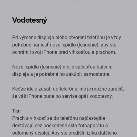
Vodotesný
Pri výmene displeja alebo otvorení telefónu je vždy
potrebné naniesť nové lepidlo (tesnenie), aby ste
ochránili svoj iPhone pred vlhkosťou a prachom.
Nové lepidlo (tesnenie) nie je súčasťou balenia
displeja a je potrebné ho zakúpiť samostatne.
Keďže ide o zásah do telefónu, nie je možné zaručiť,
že váš iPhone bude po servise opäť vodotesný.
Tip:
Prach a vlhkosť sa do telefónu najčastejšie
dostávajú cez poškodené sklo fotoaparátu a
odlomený displej. Aby ste predišli riziku ďalšieho