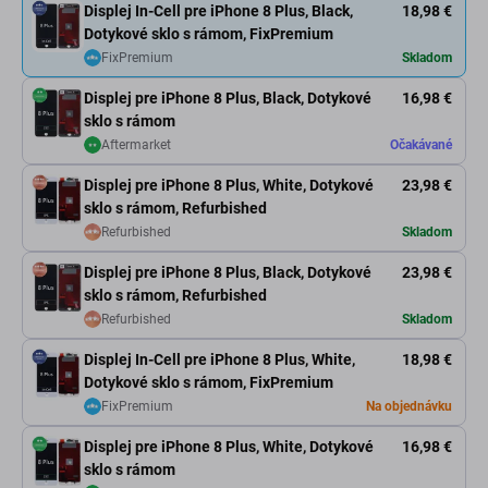
Displej In-Cell pre iPhone 8 Plus, Black,
18,98 €
Dotykové sklo s rámom, FixPremium
FixPremium
Skladom
Displej pre iPhone 8 Plus, Black, Dotykové
16,98 €
sklo s rámom
Aftermarket
Očakávané
Displej pre iPhone 8 Plus, White, Dotykové
23,98 €
sklo s rámom, Refurbished
Refurbished
Skladom
Displej pre iPhone 8 Plus, Black, Dotykové
23,98 €
sklo s rámom, Refurbished
Refurbished
Skladom
Displej In-Cell pre iPhone 8 Plus, White,
18,98 €
Dotykové sklo s rámom, FixPremium
FixPremium
Na objednávku
Displej pre iPhone 8 Plus, White, Dotykové
16,98 €
sklo s rámom