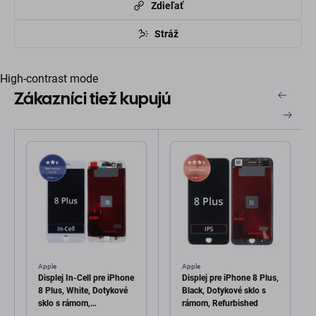
Zdieľať
Stráž
High-contrast mode
Zákazníci tiež kupujú
Apple
Apple
Displej In-Cell pre iPhone
Displej pre iPhone 8 Plus,
8 Plus, White, Dotykové
Black, Dotykové sklo s
sklo s rámom,
rámom, Refurbished