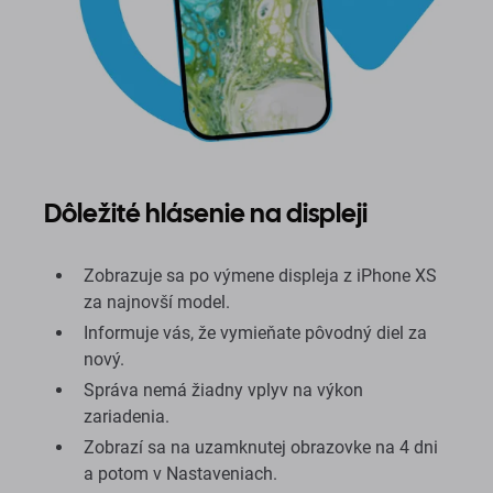
Dôležité hlásenie na displeji
Zobrazuje sa po výmene displeja z iPhone XS
za najnovší model.
Informuje vás, že vymieňate pôvodný diel za
nový.
Správa nemá žiadny vplyv na výkon
zariadenia.
Zobrazí sa na uzamknutej obrazovke na 4 dni
a potom v Nastaveniach.