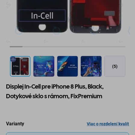
(5)
Displej In-Cell pre iPhone 8 Plus, Black,
Dotykové sklo s rámom, FixPremium
Varianty
Viac o rozdelení kvalít