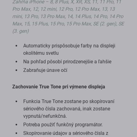
Zahŕňa iPhone – 8, 8 Plus, X, XR, XS, 11, 11 Pro, 11
Pro Max, 12, 12 mini, 12 Pro, 12 Pro Max, 13, 13
mini, 13 Pro, 13 Pro Max, 14, 14 Plus, 14 Pro, 14 Pro
Max, 15, 15 Plus, 15 Pro, 15 Pro Max, SE (2. gen), SE
(3. gen)
Automaticky prispôsobuje farby na displeji
okolitému svetlu
Na pohľad pôsobí prirodzenejšie a ľahšie
Zabraňuje únave očí
Zachovanie True Tone pri výmene displeja
Funkcia True Tone zostane po skopírovaní
sériového čísla zachovaná, inak zostane
vypnutá/nefunkčná.
Potreba použiť funkčný programátor.
Skopírovanie údajov a sériového čísla z