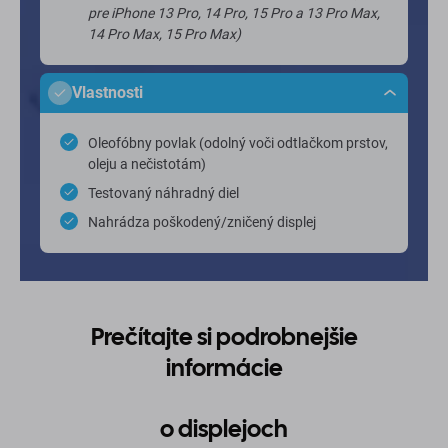
pre iPhone 13 Pro, 14 Pro, 15 Pro a 13 Pro Max,
14 Pro Max, 15 Pro Max)
Vlastnosti
Oleofóbny povlak (odolný voči odtlačkom prstov,
oleju a nečistotám)
Testovaný náhradný diel
Nahrádza poškodený/zničený displej
Prečítajte si podrobnejšie
informácie
o displejoch