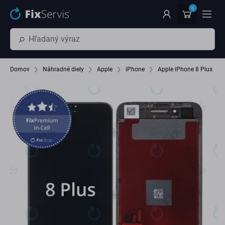
Preskočiť na hlavný obsah
0
Domov
Náhradné diely
Apple
iPhone
Apple iPhone 8 Plus