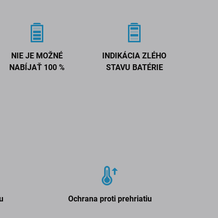
NIE JE MOŽNÉ
INDIKÁCIA ZLÉHO
NABÍJAŤ 100 %
STAVU BATÉRIE
u
Ochrana proti prehriatiu