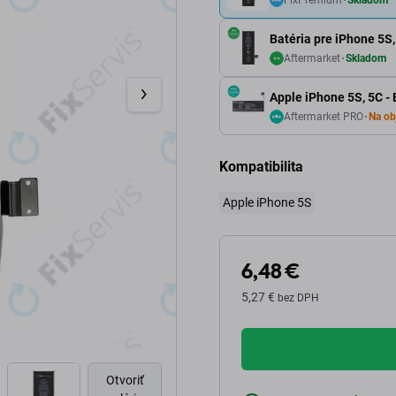
Batéria pre iPhone 5
Aftermarket
Skladom
Apple iPhone 5S, 5C 
Aftermarket PRO
Na ob
Kompatibilita
Apple iPhone 5S
6,48 €
5,27 €
bez DPH
Otvoriť