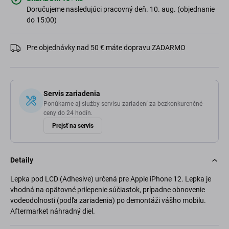
Doručujeme nasledujúci pracovný deň. 10. aug. (objednanie
do 15:00)
Pre objednávky nad 50 € máte dopravu ZADARMO
Servis zariadenia
Ponúkame aj služby servisu zariadení za bezkonkurenčné
ceny do 24 hodín.
Prejsť na servis
Detaily
Lepka pod LCD (Adhesive) určená pre Apple iPhone 12. Lepka je
vhodná na opätovné prilepenie súčiastok, prípadne obnovenie
vodeodolnosti (podľa zariadenia) po demontáži vášho mobilu.
Aftermarket náhradný diel.