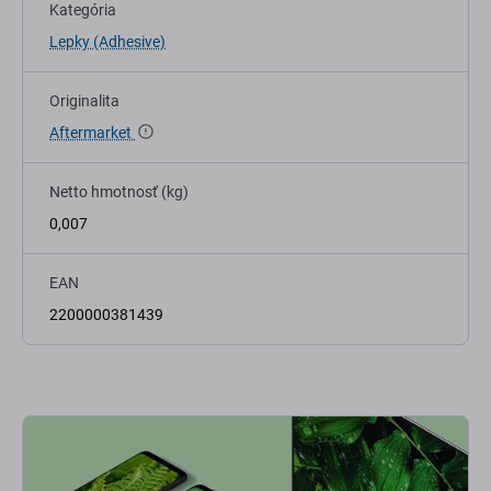
Kategória
Lepky (Adhesive)
Originalita
Aftermarket
Netto hmotnosť (kg)
0,007
EAN
2200000381439