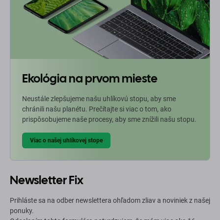
Ekológia na prvom mieste
Neustále zlepšujeme našu uhlíkovú stopu, aby sme
chránili našu planétu. Prečítajte si viac o tom, ako
prispôsobujeme naše procesy, aby sme znížili našu stopu.
Viac o našej uhlíkovej stope
Newsletter Fix
Prihláste sa na odber newslettera ohľadom zliav a noviniek z našej
ponuky.