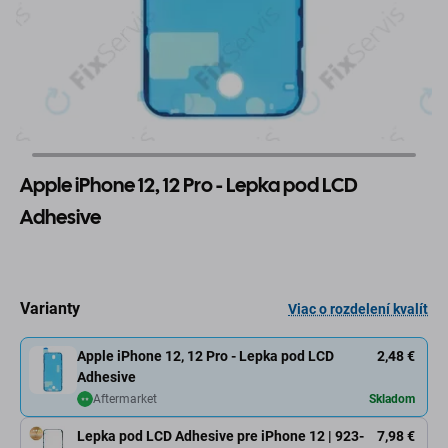
Apple iPhone 12, 12 Pro - Lepka pod LCD
Adhesive
Varianty
Viac o rozdelení kvalít
Apple iPhone 12, 12 Pro - Lepka pod LCD
2,48 €
Adhesive
Aftermarket
Skladom
Lepka pod LCD Adhesive pre iPhone 12 | 923-
7,98 €