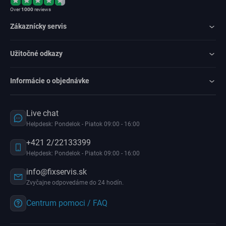
Over
1000
reviews
Zákaznícky servis
Užitočné odkazy
Informácie o objednávke
Live chat
Helpdesk: Pondelok - Piatok 09:00 - 16:00
+421 2/22133399
Helpdesk: Pondelok - Piatok 09:00 - 16:00
info@fixservis.sk
Zvyčajne odpovedáme do 24 hodín.
Centrum pomoci / FAQ