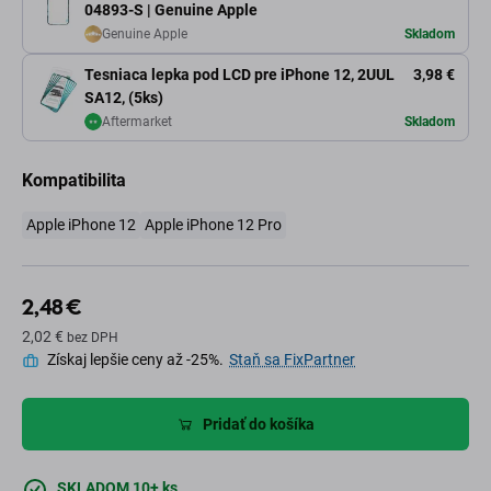
04893-S | Genuine Apple
Genuine Apple
Skladom
Tesniaca lepka pod LCD pre iPhone 12, 2UUL
3,98 €
SA12, (5ks)
Aftermarket
Skladom
Kompatibilita
Apple iPhone 12
Apple iPhone 12 Pro
2,48 €
2,02 €
bez DPH
Získaj lepšie ceny až -25%.
Staň sa FixPartner
Pridať do košíka
SKLADOM 10+ ks