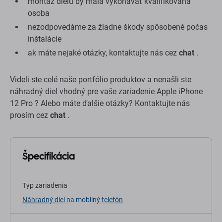
montáž dielu by mala vykonávať kvalifikovaná
osoba
nezodpovedáme za žiadne škody spôsobené počas
inštalácie
ak máte nejaké otázky, kontaktujte nás cez
chat
.
Videli ste celé naše portfólio produktov a nenašli ste
náhradný diel vhodný pre vaše zariadenie Apple iPhone
12 Pro ? Alebo máte ďalšie otázky? Kontaktujte nás
prosím cez
chat
.
Špecifikácia
Typ zariadenia
Náhradný diel na mobilný telefón