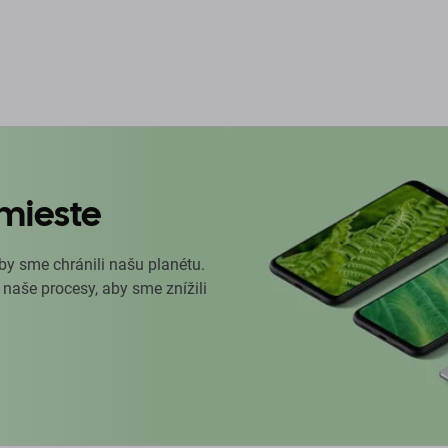
mieste
by sme chránili našu planétu.
 naše procesy, aby sme znížili