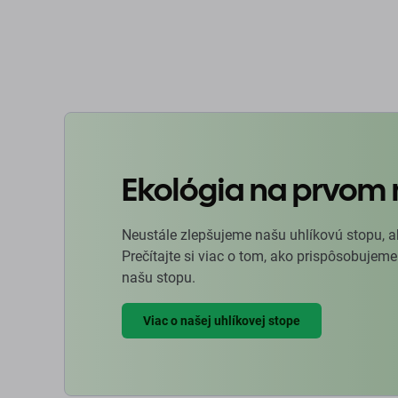
Ekológia na prvom 
Neustále zlepšujeme našu uhlíkovú stopu, a
Prečítajte si viac o tom, ako prispôsobujeme
našu stopu.
Viac o našej uhlíkovej stope