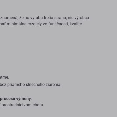
 znamená, že ho vyrába tretia strana, nie výrobca
ať minimálne rozdiely vo funkčnosti, kvalite
trne.
bez priameho slnečného žiarenia.
procesu výmeny.
 prostredníctvom chatu.