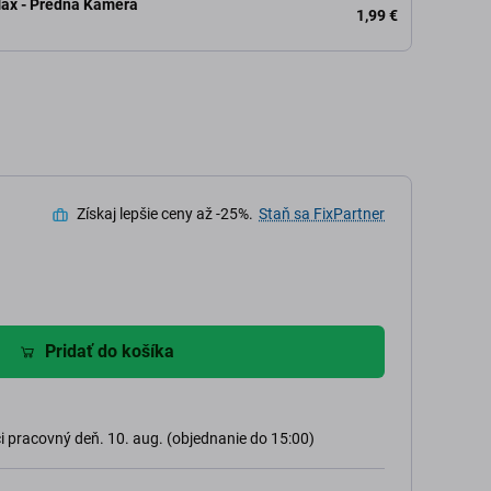
Max - Predná Kamera
1,99 €
Získaj lepšie ceny až -25%.
Staň sa FixPartner
Pridať do košíka
 pracovný deň. 10. aug. (objednanie do 15:00)