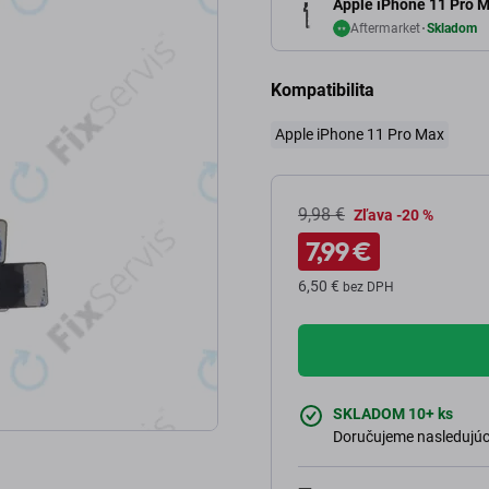
Apple iPhone 11 Pro 
Aftermarket
Skladom
Kompatibilita
Apple iPhone 11 Pro Max
9,98 €
Zľava -20 %
7,99 €
6,50 €
bez DPH
SKLADOM 10+ ks
Doručujeme nasledujúci