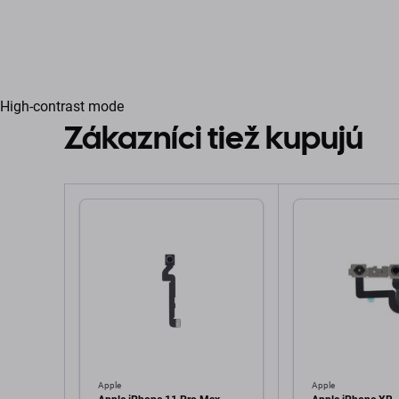
High-contrast mode
Zákazníci tiež kupujú
Apple
Apple