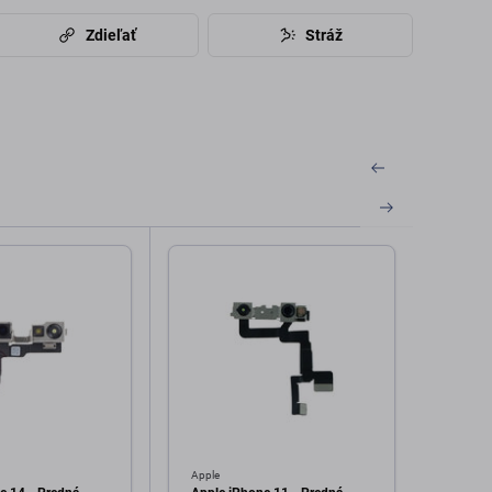
Zdieľať
Stráž
Apple
Apple