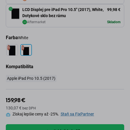
LCD Displej pre iPad Pro 10.5" (2017), White,
99,98 €
Dotykové sklo bez rámu
Aftermarket
Skladom
Farba
White
Kompatibilita
Apple iPad Pro 10.5 (2017)
159,98 €
130,07 €
bez DPH
Získaj lepšie ceny až -25%.
Staň sa FixPartner