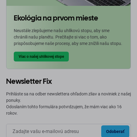
Ekológia na prvom mieste
Neustále zlepšujeme našu uhlíkovú stopu, aby sme
chránili našu planétu. Prečítajte si viac o tom, ako
prispôsobujeme naše procesy, aby sme znížili našu stopu.
Viac o našej uhlíkovej stope
Newsletter Fix
Prihláste sa na odber newslettera ohľadom zliav a noviniek z našej
ponuky.
Odoslaním tohto formulára potvrdzujem, že mám viac ako 16
rokov.
Odoberať