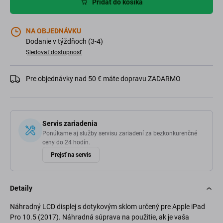
Pridať do košíka
NA OBJEDNÁVKU
Dodanie v týždňoch (3-4)
Sledovať dostupnosť
Pre objednávky nad 50 € máte dopravu ZADARMO
Servis zariadenia
Ponúkame aj služby servisu zariadení za bezkonkurenčné
ceny do 24 hodín.
Prejsť na servis
Detaily
Náhradný LCD displej s dotykovým sklom určený pre Apple iPad
Pro 10.5 (2017). Náhradná súprava na použitie, ak je vaša