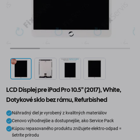
LCD Displej pre iPad Pro 10.5" (2017), White,
Dotykové sklo bez rámu, Refurbished
Náhradný diel je vyrobený z kvalitných materiálov
Cenovo výhodnejšie a dostupnejšie, ako Service Pack
Kúpou repasovaného produktu znižujete elektro-odpad =
šetríte prírodu