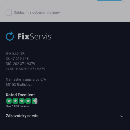
Súhlasím s odberom noviniek
iFix s.r.o. SK
ID: 47 019 948
DIČ: 202 371 9379
IČ DPH: SK202 371 9379
Námestie hraničiarov 6/A
85103 Bratislava
Rated Excellent
Over
1000
reviews
Zákaznícky servis