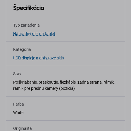
Špecifikácia
Typ zariadenia
Náhradný diel na tablet
Kategória
LCD displeje a dotykové sklá
Stav
Poškriabanie, prasknutie, flexkáble, zadná strana, rámik,
rámik pre prednú kamery (pozícia)
Farba
White
Originalita