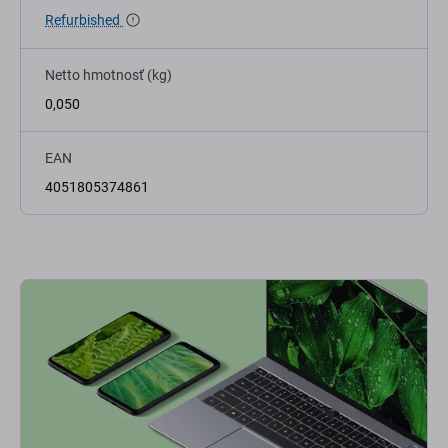
Refurbished
Netto hmotnosť (kg)
0,050
EAN
4051805374861