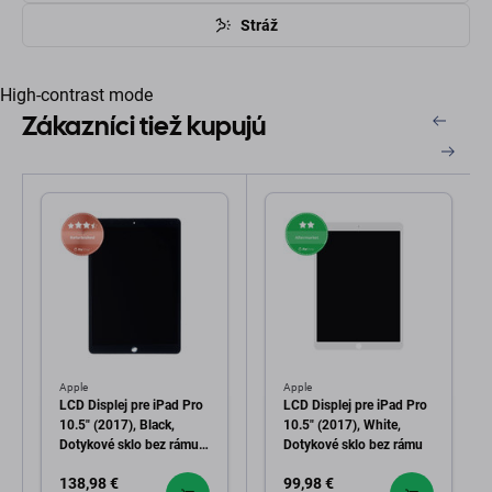
Stráž
High-contrast mode
Zákazníci tiež kupujú
Apple
Apple
LCD Displej pre iPad Pro
LCD Displej pre iPad Pro
10.5" (2017), Black,
10.5" (2017), White,
Dotykové sklo bez rámu,
Dotykové sklo bez rámu
Refurbished
138,98 €
99,98 €