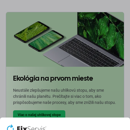
Ekológia na prvom mieste
Neustále zlepšujeme našu uhlíkovú stopu, aby sme
chránili našu planétu. Prečítajte si viac o tom, ako
prispôsobujeme naše procesy, aby sme znížili našu stopu.
Viac o našej uhlíkovej stope