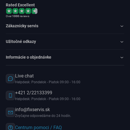
Rated Excellent
Over
1000
reviews
Zákaznícky servis
Užitočné odkazy
Informácie o objednávke
Live chat
Helpdesk: Pondelok - Piatok 09:00 - 16:00
+421 2/22133399
Helpdesk: Pondelok - Piatok 09:00 - 16:00
info@fixservis.sk
Zvyčajne odpovedáme do 24 hodín.
Centrum pomoci / FAQ