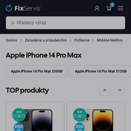
Preskočiť na hlavný obsah
0
Domov
Zariadenia a príslušenstvo
FixDevice
Mobilné telefóny
Apple iPhone 14 Pro Max
Apple iPhone 14 Pro Max 256GB
Apple iPhone 14 Pro Max 512GB
TOP produkty