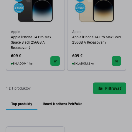
Apple
Apple
Apple iPhone 14 Pro Max
Apple iPhone 14 Pro Max Gold
Space Black 256GB A
256GB A Repasovaný
Repasovaný
609 €
609 €
SKLADOM 1 ks
SKLADOM 2 ks
Filtrovať
1 z 1 produktov
Top produkty
Ihneď k odberu Petržalka