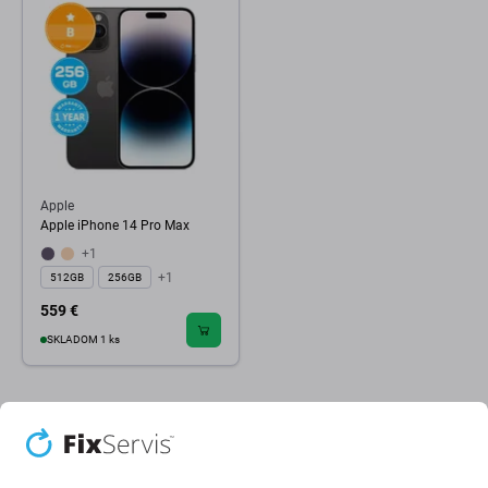
Apple
Apple iPhone 14 Pro Max
+1
+1
512GB
256GB
559 €
SKLADOM 1 ks